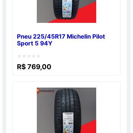
Pneu 225/45R17 Michelin Pilot
Sport 5 94Y
Avaliação
R$
769,00
0
de
5