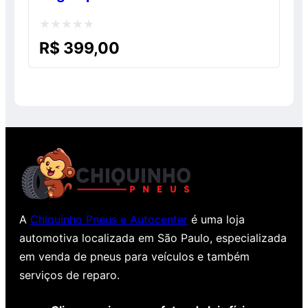
Avaliação
R$
399,00
0
de
5
A
Chiquinho Pneus e Autocenter
é uma loja
automotiva localizada em São Paulo, especializada
em venda de pneus para veículos e também
serviços de reparo.