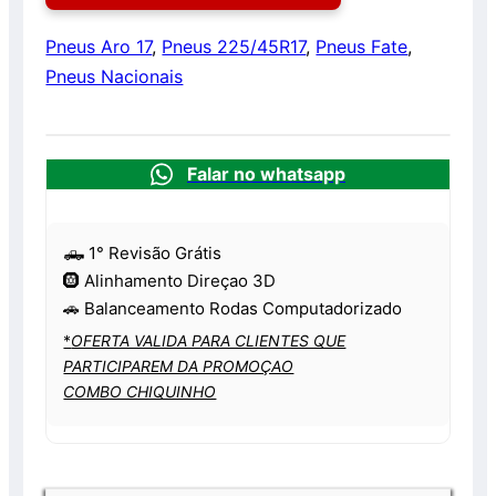
Pneus Aro 17
,
Pneus 225/45R17
,
Pneus Fate
,
Pneus Nacionais
Falar no whatsapp
🛻 1° Revisão Grátis
🛞 Alinhamento Direçao 3D
🚗 Balanceamento Rodas Computadorizado
*
OFERTA VALIDA PARA CLIENTES QUE
PARTICIPAREM DA PROMOÇAO
COMBO CHIQUINHO