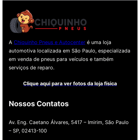
A
Chiquinho Pneus e Autocenter
é uma loja
automotiva localizada em São Paulo, especializada
em venda de pneus para veículos e também
serviços de reparo.
Clique aqui para ver fotos da loja física
Nossos Contatos
Av. Eng. Caetano Álvares, 5417 – Imirim, São Paulo
– SP, 02413-100