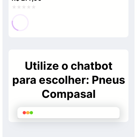
Avaliação
0
de
5
Utilize o chatbot
para escolher: Pneus
Compasal