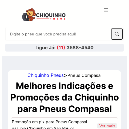
Ligue Já:
(11)
3588-4540
>
Chiquinho Pneus
Pneus Compasal
Melhores Indicações e
Promoções da Chiquinho
para Pneus Compasal
Promoção em pix para Pneus Compasal
Ver mais
nas loja Chiquinho em São Paulo!