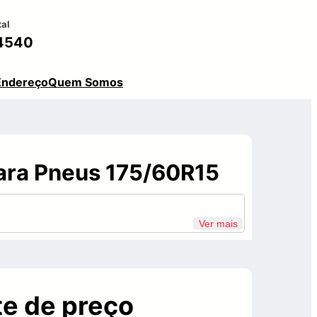
tal
4540
Endereço
Quem Somos
ara Pneus 175/60R15
Ver mais
e de preço