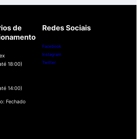
ios de
Redes Sociais
ionamento
Facebook
Instagram
ex
Twitter
até 18:00)
até 14:00)
o: Fechado