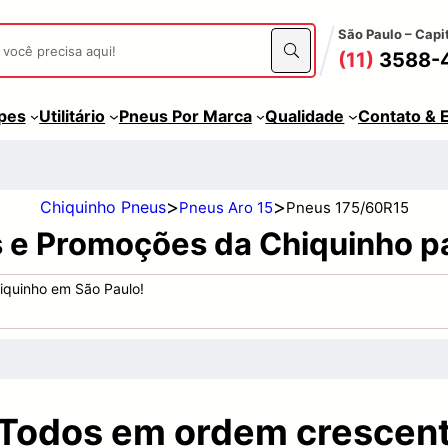
São Paulo – Capi
(11)
3588-
apes
Utilitário
Pneus Por Marca
Qualidade
Contato & 
>
>
Chiquinho Pneus
Pneus Aro 15
Pneus 175/60R15
s e Promoções da Chiquinho p
iquinho em São Paulo!
 Todos em ordem crescent