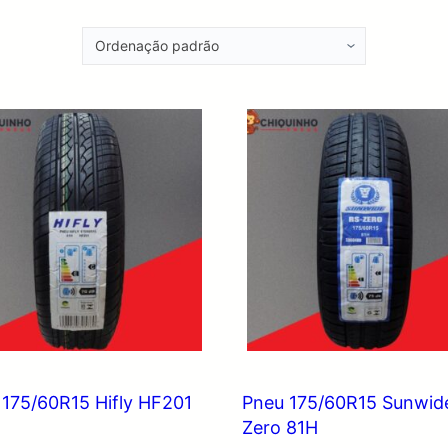
 175/60R15 Hifly HF201
Pneu 175/60R15 Sunwid
Zero 81H