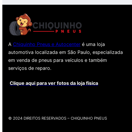
A
Chiquinho Pneus e Autocenter
é uma loja
automotiva localizada em São Paulo, especializada
em venda de pneus para veículos e também
serviços de reparo.
Clique aqui para ver fotos da loja física
© 2024 DIREITOS RESERVADOS​ – CHIQUINHO PNEUS