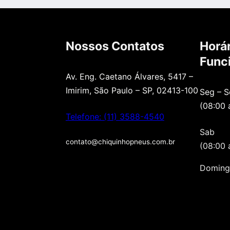
Nossos Contatos
Horár
Func
Av. Eng. Caetano Álvares, 5417 –
Imirim, São Paulo – SP, 02413-100
Seg – S
(08:00 
Telefone: (11) 3588-4540
Sab
contato@chiquinhopneus.com.br
(08:00 
Doming