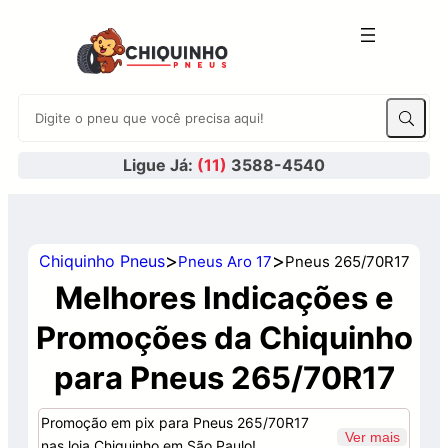
Ligue Já:
(11)
3588-4540
>
>
Chiquinho Pneus
Pneus Aro 17
Pneus 265/70R17
Melhores Indicações e
Promoções da Chiquinho
para Pneus 265/70R17
Promoção em pix para Pneus 265/70R17
Ver mais
nas loja Chiquinho em São Paulo!