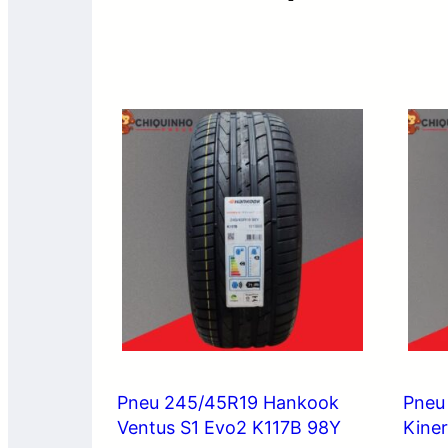
Pneu 245/45R19 Hankook
Pneu
Ventus S1 Evo2 K117B 98Y
Kine