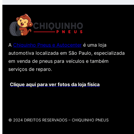
A
Chiquinho Pneus e Autocenter
é uma loja
automotiva localizada em São Paulo, especializada
em venda de pneus para veículos e também
serviços de reparo.
Clique aqui para ver fotos da loja física
© 2024 DIREITOS RESERVADOS​ – CHIQUINHO PNEUS