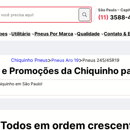
São Paulo – Capi
(11)
3588-
apes
Utilitário
Pneus Por Marca
Qualidade
Contato & 
>
>
Chiquinho Pneus
Pneus Aro 19
Pneus 245/45R19
s e Promoções da Chiquinho p
iquinho em São Paulo!
 Todos em ordem crescen