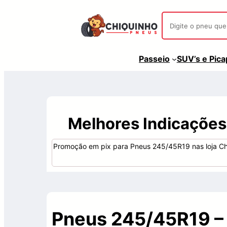
Passeio
SUV’s e Pic
Melhores Indicaçõe
Promoção em pix para Pneus 245/45R19 nas loja Ch
Pneus 245/45R19 –