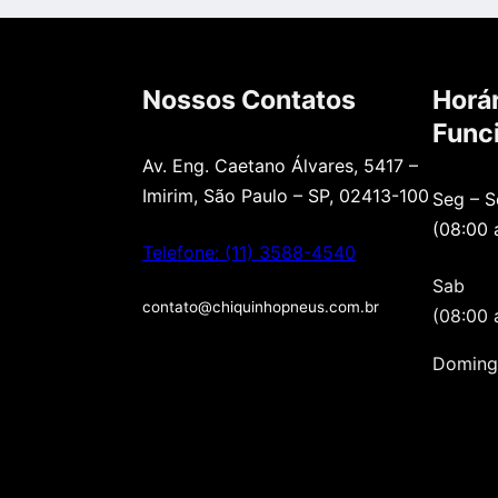
Nossos Contatos
Horár
Func
Av. Eng. Caetano Álvares, 5417 –
Imirim, São Paulo – SP, 02413-100
Seg – S
(08:00 
Telefone: (11) 3588-4540
Sab
contato@chiquinhopneus.com.br
(08:00 
Doming