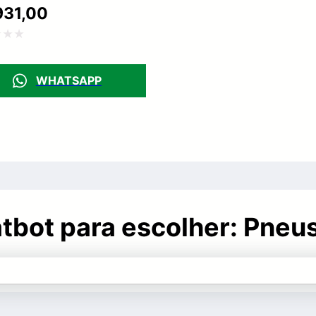
31,00
ação
WHATSAPP
hatbot para escolher: Pne