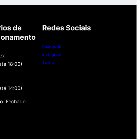
ios de
Redes Sociais
ionamento
Facebook
Instagram
ex
Twitter
até 18:00)
até 14:00)
o: Fechado