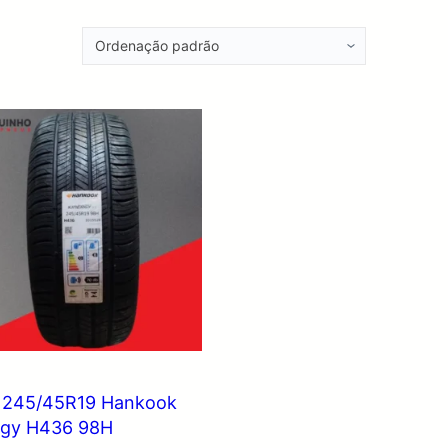
 245/45R19 Hankook
rgy H436 98H