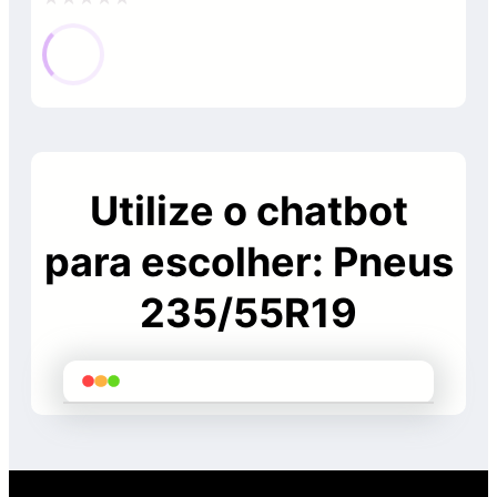
Avaliação
0
de
5
Utilize o chatbot
para escolher: Pneus
235/55R19