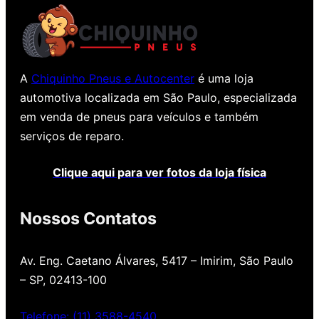
A
Chiquinho Pneus e Autocenter
é uma loja
automotiva localizada em São Paulo, especializada
em venda de pneus para veículos e também
serviços de reparo.
Clique aqui para ver fotos da loja física
Nossos Contatos
Av. Eng. Caetano Álvares, 5417 – Imirim, São Paulo
– SP, 02413-100
Telefone: (11) 3588-4540