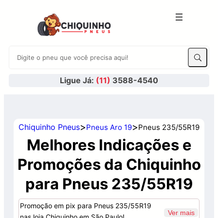
Ligue Já:
(11)
3588-4540
>
>
Chiquinho Pneus
Pneus Aro 19
Pneus 235/55R19
Melhores Indicações e
Promoções da Chiquinho
para Pneus 235/55R19
Promoção em pix para Pneus 235/55R19
Ver mais
nas loja Chiquinho em São Paulo!