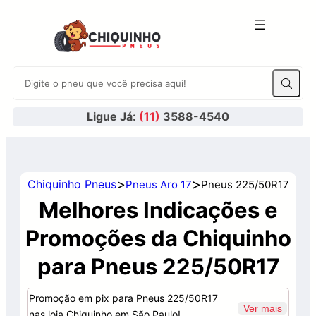
Ligue Já:
(11)
3588-4540
>
>
Chiquinho Pneus
Pneus Aro 17
Pneus 225/50R17
Melhores Indicações e
Promoções da Chiquinho
para Pneus 225/50R17
Promoção em pix para Pneus 225/50R17
Ver mais
nas loja Chiquinho em São Paulo!