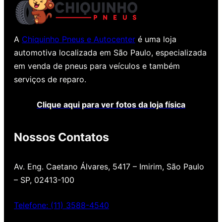
A
Chiquinho Pneus e Autocenter
é uma loja
automotiva localizada em São Paulo, especializada
em venda de pneus para veículos e também
serviços de reparo.
Clique aqui para ver fotos da loja física
Nossos Contatos
Av. Eng. Caetano Álvares, 5417 – Imirim, São Paulo
– SP, 02413-100
Telefone: (11) 3588-4540