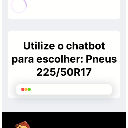
0
de
5
Utilize o chatbot
para escolher: Pneus
225/50R17