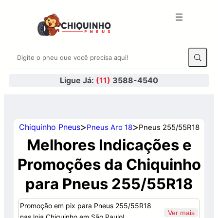
Ligue Já:
(11)
3588-4540
>
>
Chiquinho Pneus
Pneus Aro 18
Pneus 255/55R18
Melhores Indicações e
Promoções da Chiquinho
para Pneus 255/55R18
Promoção em pix para Pneus 255/55R18
Ver mais
nas loja Chiquinho em São Paulo!