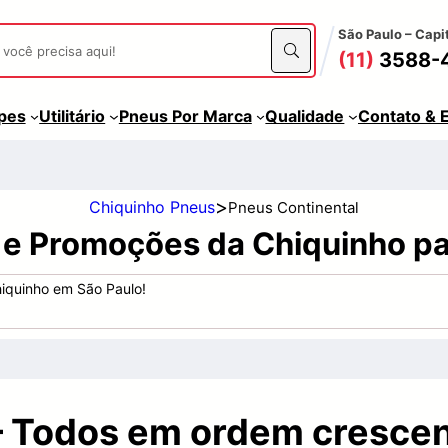
São Paulo – Capi
(11)
3588-
apes
Utilitário
Pneus Por Marca
Qualidade
Contato & 
>
Chiquinho Pneus
Pneus Continental
 e Promoções da Chiquinho pa
hiquinho em São Paulo!
– Todos em ordem crescen