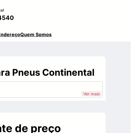
tal
4540
Endereço
Quem Somos
ra Pneus Continental
Ver mais
te de preço