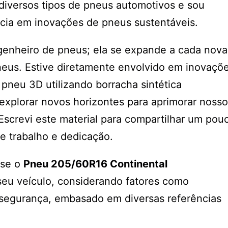
 diversos tipos de pneus automotivos e sou
cia em inovações de pneus sustentáveis.
ngenheiro de pneus; ela se expande a cada nova
eus. Estive diretamente envolvido em inovaçõ
pneu 3D utilizando borracha sintética
explorar novos horizontes para aprimorar nosso
screvi este material para compartilhar um pou
e trabalho e dedicação.
r se o
Pneu 205/60R16 Continental
eu veículo, considerando fatores como
e segurança, embasado em diversas referências