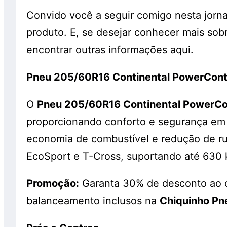
Convido você a seguir comigo nesta jorna
produto. E, se desejar conhecer mais sob
encontrar outras informações aqui.
Pneu 205/60R16 Continental PowerCon
O
Pneu 205/60R16 Continental PowerC
proporcionando conforto e segurança em 
economia de combustível e redução de ruí
EcoSport e T-Cross, suportando até 630 
Promoção:
Garanta 30% de desconto ao 
balanceamento inclusos na
Chiquinho Pn