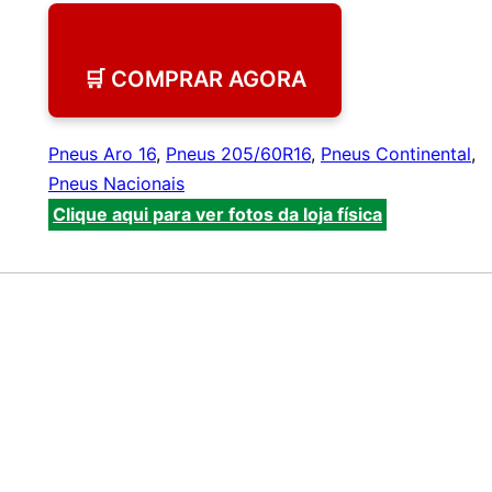
🛒 COMPRAR AGORA
Pneus Aro 16
,
Pneus 205/60R16
,
Pneus Continental
,
Pneus Nacionais
Clique aqui para ver fotos da loja física