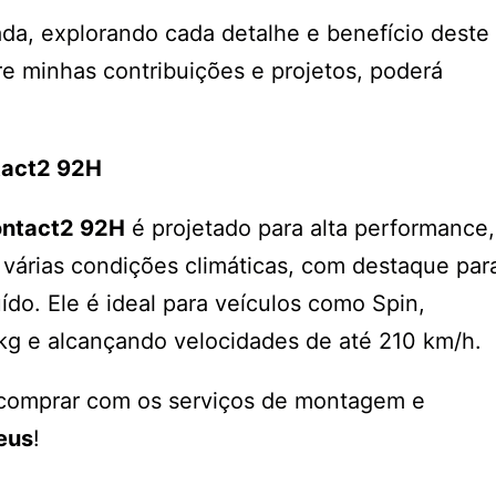
da, explorando cada detalhe e benefício deste
re minhas contribuições e projetos, poderá
tact2 92H
ontact2 92H
é projetado para alta performance,
várias condições climáticas, com destaque par
do. Ele é ideal para veículos como Spin,
kg e alcançando velocidades de até 210 km/h.
comprar com os serviços de montagem e
eus
!