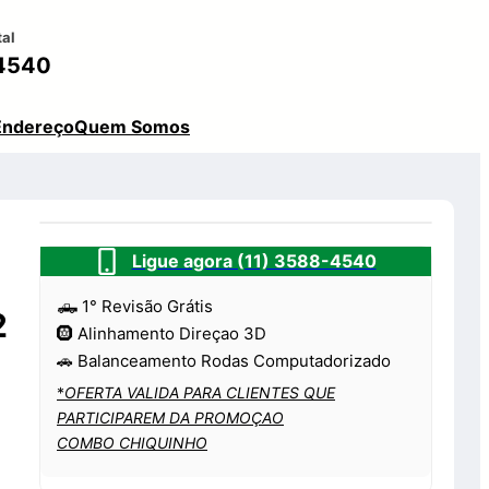
tal
4540
Endereço
Quem Somos
Ligue agora (11) 3588-4540
🛻 1° Revisão Grátis
2
🛞 Alinhamento Direçao 3D
🚗 Balanceamento Rodas Computadorizado
*
OFERTA VALIDA PARA CLIENTES QUE
PARTICIPAREM DA PROMOÇAO
COMBO CHIQUINHO