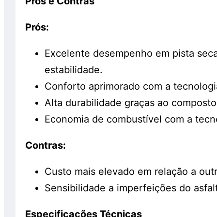
Prós e Contras
Prós:
Excelente desempenho em pista seca
estabilidade.
Conforto aprimorado com a tecnologia
Alta durabilidade graças ao composto
Economia de combustível com a tecno
Contras:
Custo mais elevado em relação a out
Sensibilidade a imperfeições do asfalt
Especificações Técnicas