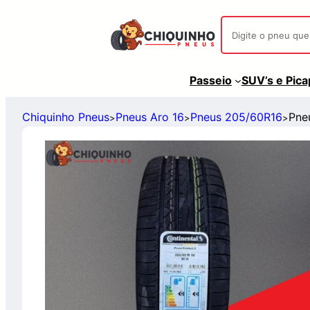
Passeio
SUV’s e Pic
Chiquinho Pneus
Pneus Aro 16
Pneus 205/60R16
Pne
>
>
>