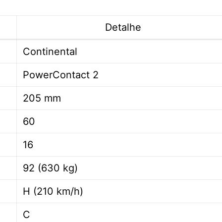
Detalhe
Continental
PowerContact 2
205 mm
60
16
92 (630 kg)
H (210 km/h)
C