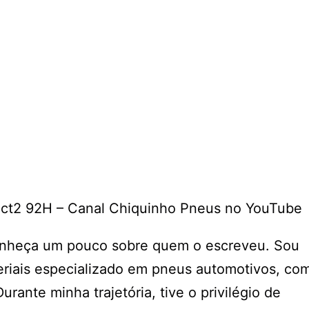
ct2 92H – Canal Chiquinho Pneus no YouTube
 conheça um pouco sobre quem o escreveu. Sou
eriais especializado em pneus automotivos, co
rante minha trajetória, tive o privilégio de