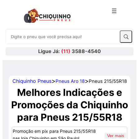
Ligue Já:
(11)
3588-4540
>
>
Chiquinho Pneus
Pneus Aro 18
Pneus 215/55R18
Melhores Indicações e
Promoções da Chiquinho
para Pneus 215/55R18
Promoção em pix para Pneus 215/55R18
Ver mais
nas loja Chiquinho em São Paulo!