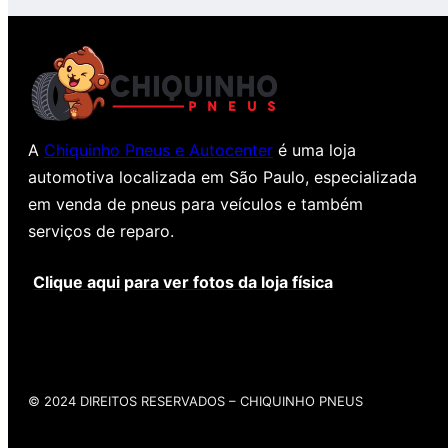
A
Chiquinho Pneus e Autocenter
é uma loja
automotiva localizada em São Paulo, especializada
em venda de pneus para veículos e também
serviços de reparo.
Clique aqui para ver fotos da loja física
© 2024 DIREITOS RESERVADOS​ – CHIQUINHO PNEUS