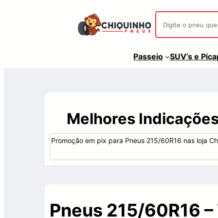
Passeio
SUV’s e Pic
Melhores Indicaçõe
Promoção em pix para Pneus 215/60R16 nas loja Ch
Pneus 215/60R16 –