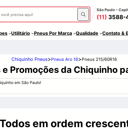
São Paulo – Capi
(11)
3588-
apes
Utilitário
Pneus Por Marca
Qualidade
Contato & 
>
>
Chiquinho Pneus
Pneus Aro 16
Pneus 215/60R16
s e Promoções da Chiquinho p
iquinho em São Paulo!
 Todos em ordem crescent