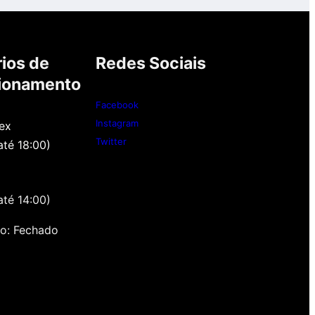
ios de
Redes Sociais
ionamento
Facebook
Instagram
ex
Twitter
até 18:00)
até 14:00)
o: Fechado