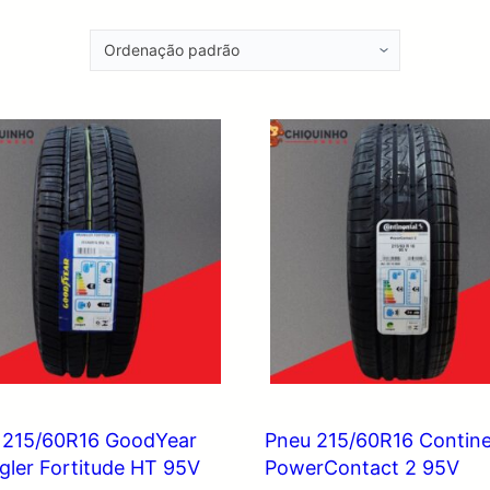
 215/60R16 GoodYear
Pneu 215/60R16 Contine
gler Fortitude HT 95V
PowerContact 2 95V