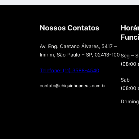
Nossos Contatos
Horár
Func
Av. Eng. Caetano Álvares, 5417 –
Imirim, São Paulo – SP, 02413-100
Seg – S
(08:00 
Telefone: (11) 3588-4540
Sab
contato@chiquinhopneus.com.br
(08:00 
Doming