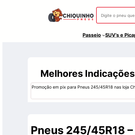
Passeio
SUV’s e Pic
Melhores Indicaçõe
Promoção em pix para Pneus 245/45R18 nas loja Ch
Pneus 245/45R18 –