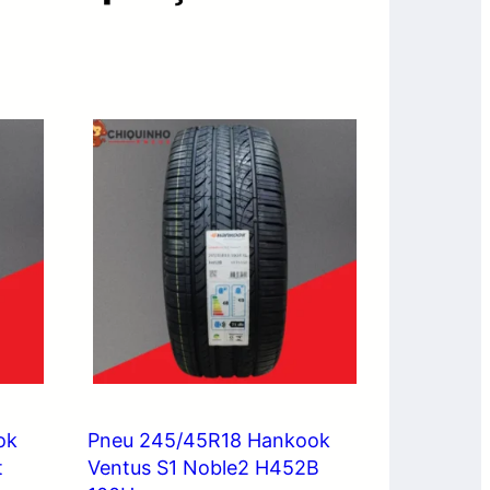
ok
Pneu 245/45R18 Hankook
t
Ventus S1 Noble2 H452B