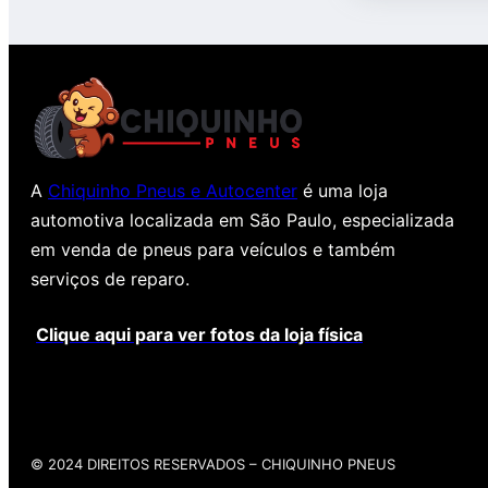
A
Chiquinho Pneus e Autocenter
é uma loja
automotiva localizada em São Paulo, especializada
em venda de pneus para veículos e também
serviços de reparo.
Clique aqui para ver fotos da loja física
© 2024 DIREITOS RESERVADOS​ – CHIQUINHO PNEUS