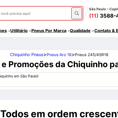
São Paulo – Capi
(11)
3588-
apes
Utilitário
Pneus Por Marca
Qualidade
Contato & 
>
>
Chiquinho Pneus
Pneus Aro 18
Pneus 245/45R18
s e Promoções da Chiquinho p
iquinho em São Paulo!
 Todos em ordem crescen