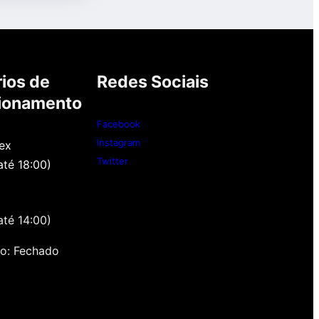
ios de
Redes Sociais
ionamento
Facebook
Instagram
ex
Twitter
até 18:00)
até 14:00)
o: Fechado