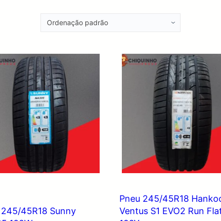
Pneu 245/45R18 Hanko
 245/45R18 Sunny
Ventus S1 EVO2 Run Fla