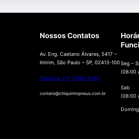
Nossos Contatos
Horár
Func
Av. Eng. Caetano Álvares, 5417 –
Imirim, São Paulo – SP, 02413-100
Seg – S
(08:00 
Telefone: (11) 3588-4540
Sab
contato@chiquinhopneus.com.br
(08:00 
Doming