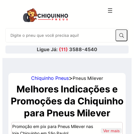
Ligue Já:
(11)
3588-4540
>
Chiquinho Pneus
Pneus Milever
Melhores Indicações e
Promoções da Chiquinho
para Pneus Milever
Promoção em pix para Pneus Milever nas
Ver mais
loja Chiquinho em São Paulo!