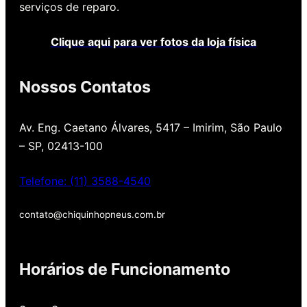
serviços de reparo.
Clique aqui para ver fotos da loja física
Nossos Contatos
Av. Eng. Caetano Álvares, 5417 – Imirim, São Paulo
– SP, 02413-100
Telefone: (11) 3588-4540
contato@chiquinhopneus.com.br
Chiquinho Pneus é
Horários de Funcionamento
Padrão Europeu de
qualidade!