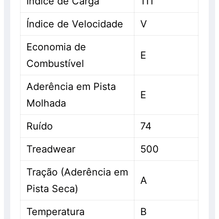
Índice de Carga
111
Índice de Velocidade
V
Economia de
E
Combustível
Aderência em Pista
E
Molhada
Ruído
74
Treadwear
500
Tração (Aderência em
A
Pista Seca)
Temperatura
B