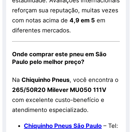
estabilidade. Avaliações internacionais
reforçam sua reputação, muitas vezes
com notas acima de
4,9 em 5
em
diferentes mercados.
Onde comprar este pneu em São
Paulo pelo melhor preço?
Na
Chiquinho Pneus
, você encontra o
265/50R20 Milever MU050 111V
com excelente custo-benefício e
atendimento especializado.
Chiquinho Pneus São Paulo
– Tel: