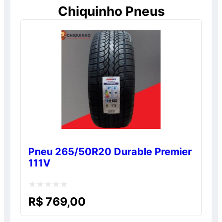
Chiquinho Pneus
Pneu 265/50R20 Durable Premier
111V
Avaliação
R$
769,00
0