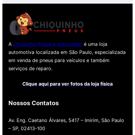
A
Chiquinho Pneus e Autocenter
é uma loja
automotiva localizada em São Paulo, especializada
em venda de pneus para veículos e também
serviços de reparo.
Clique aqui para ver fotos da loja física
Nossos Contatos
Av. Eng. Caetano Álvares, 5417 – Imirim, São Paulo
– SP, 02413-100