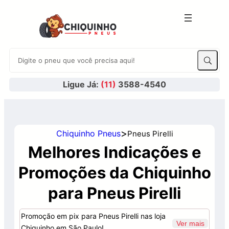
Ligue Já:
(11)
3588-4540
>
Chiquinho Pneus
Pneus Pirelli
Melhores Indicações e
Promoções da Chiquinho
para Pneus Pirelli
Promoção em pix para Pneus Pirelli nas loja
Ver mais
Chiquinho em São Paulo!