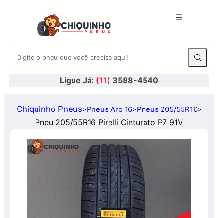
Ligue Já:
(11)
3588-4540
Chiquinho Pneus
Pneus Aro 16
Pneus 205/55R16
>
>
>
Pneu 205/55R16 Pirelli Cinturato P7 91V