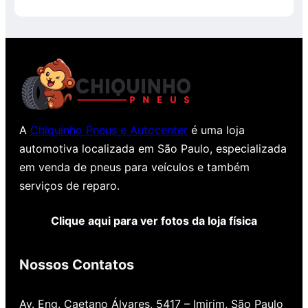
5
A
Chiquinho Pneus e Autocenter
é uma loja
automotiva localizada em São Paulo, especializada
em venda de pneus para veículos e também
serviços de reparo.
Clique aqui para ver fotos da loja física
Nossos Contatos
Av. Eng. Caetano Álvares, 5417 – Imirim, São Paulo