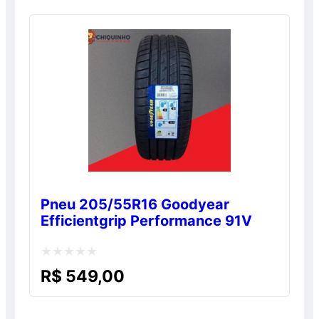
de
5
Pneu 205/55R16 Goodyear
Efficientgrip Performance 91V
Avaliação
R$
549,00
0
de