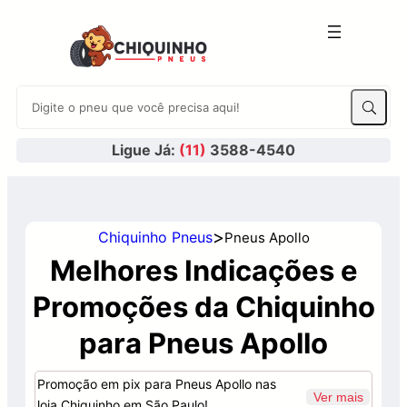
Ligue Já:
(11)
3588-4540
>
Chiquinho Pneus
Pneus Apollo
Melhores Indicações e
Promoções da Chiquinho
para Pneus Apollo
Promoção em pix para Pneus Apollo nas
Ver mais
loja Chiquinho em São Paulo!