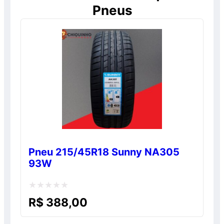
Pneus
Pneu 215/45R18 Sunny NA305
93W
Avaliação
R$
388,00
0