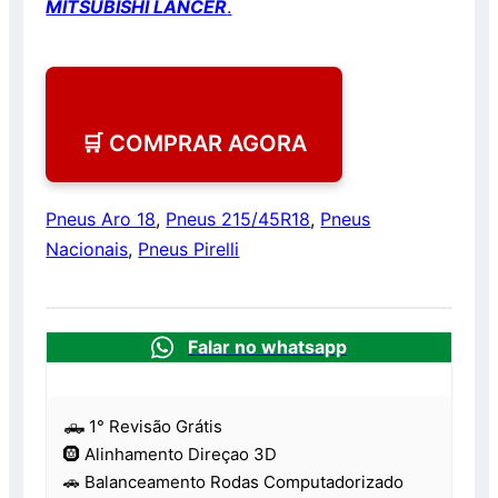
MITSUBISHI LANCER
.
🛒 COMPRAR AGORA
Pneus Aro 18
,
Pneus 215/45R18
,
Pneus
Nacionais
,
Pneus Pirelli
Falar no whatsapp
🛻 1° Revisão Grátis
🛞 Alinhamento Direçao 3D
🚗 Balanceamento Rodas Computadorizado