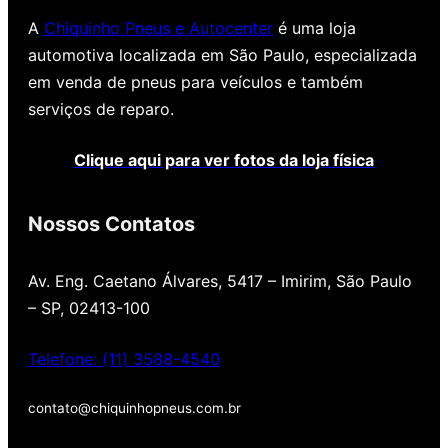
A
Chiquinho Pneus e Autocenter
é uma loja
automotiva localizada em São Paulo, especializada
em venda de pneus para veículos e também
serviços de reparo.
Clique aqui para ver fotos da loja física
Nossos Contatos
Av. Eng. Caetano Álvares, 5417 – Imirim, São Paulo
– SP, 02413-100
Telefone: (11) 3588-4540
contato@chiquinhopneus.com.br