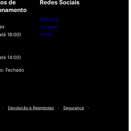
ios de
Redes Sociais
onamento
Facebook
ex
Instagram
até 18:00)
Twitter
até 14:00)
o: Fechado
·
Devolução e Reembolso
·
Segurança
·