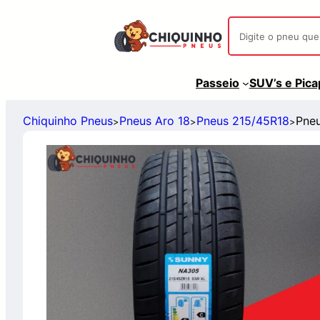
Passeio
SUV’s e Pic
Chiquinho Pneus
Pneus Aro 18
Pneus 215/45R18
Pne
>
>
>