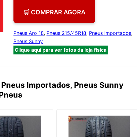
🛒 COMPRAR AGORA
Pneus Aro 18
,
Pneus 215/45R18
,
Pneus Importados
,
Pneus Sunny
Clique aqui para ver fotos da loja física
, Pneus Importados, Pneus Sunny
 Pneus