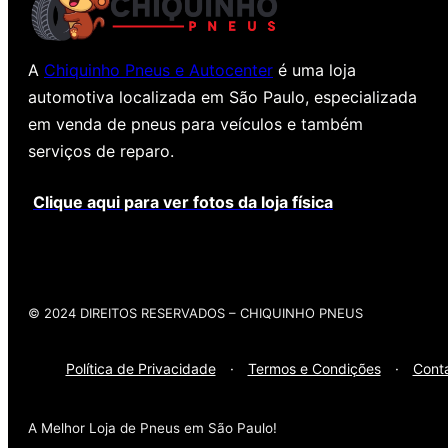
A
Chiquinho Pneus e Autocenter
é uma loja
automotiva localizada em São Paulo, especializada
em venda de pneus para veículos e também
serviços de reparo.
Clique aqui para ver fotos da loja física
© 2024 DIREITOS RESERVADOS​ – CHIQUINHO PNEUS
Política de Privacidade
·
Termos e Condições
·
Cont
A Melhor Loja de Pneus em São Paulo!