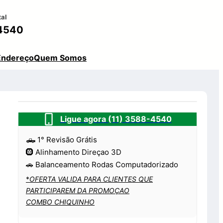
tal
4540
Endereço
Quem Somos
Ligue agora (11) 3588-4540
🛻 1° Revisão Grátis
🛞 Alinhamento Direçao 3D
🚗 Balanceamento Rodas Computadorizado
*
OFERTA VALIDA PARA CLIENTES QUE
PARTICIPAREM DA PROMOÇAO
COMBO CHIQUINHO