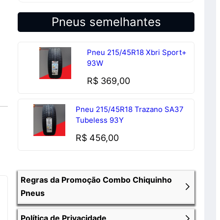
Pneus semelhantes
Pneu 215/45R18 Xbri Sport+
93W
R$
369,00
Pneu 215/45R18 Trazano SA37
Tubeless 93Y
R$
456,00
Regras da Promoção Combo Chiquinho
Pneus
Política de Privacidade