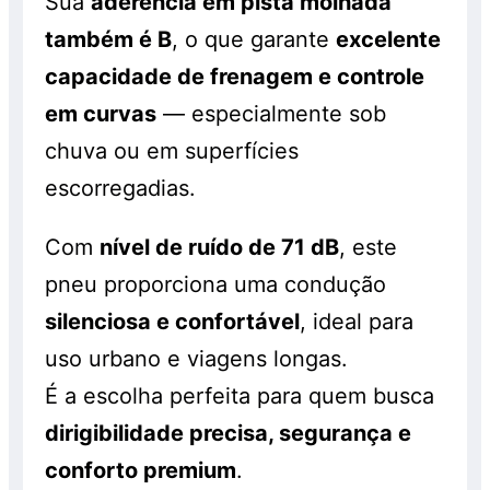
Sua
aderência em pista molhada
também é B
, o que garante
excelente
capacidade de frenagem e controle
em curvas
— especialmente sob
chuva ou em superfícies
escorregadias.
Com
nível de ruído de 71 dB
, este
pneu proporciona uma condução
silenciosa e confortável
, ideal para
uso urbano e viagens longas.
É a escolha perfeita para quem busca
dirigibilidade precisa, segurança e
conforto premium
.