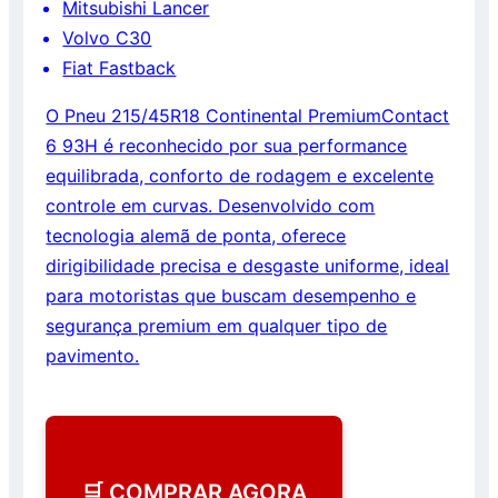
Mitsubishi Lancer
Volvo C30
Fiat Fastback
O Pneu 215/45R18 Continental PremiumContact
6 93H é reconhecido por sua performance
equilibrada, conforto de rodagem e excelente
controle em curvas. Desenvolvido com
tecnologia alemã de ponta, oferece
dirigibilidade precisa e desgaste uniforme, ideal
para motoristas que buscam desempenho e
segurança premium em qualquer tipo de
pavimento.
🛒 COMPRAR AGORA