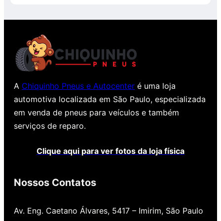
5
A
Chiquinho Pneus e Autocenter
é uma loja
automotiva localizada em São Paulo, especializada
em venda de pneus para veículos e também
serviços de reparo.
Clique aqui para ver fotos da loja física
Nossos Contatos
Av. Eng. Caetano Álvares, 5417 – Imirim, São Paulo