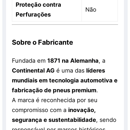
Proteção contra
Não
Perfurações
Sobre o Fabricante
Fundada em
1871 na Alemanha
, a
Continental AG
é uma das
líderes
mundiais em tecnologia automotiva e
fabricação de pneus premium
.
A marca é reconhecida por seu
compromisso com a
inovação,
segurança e sustentabilidade
, sendo
responsável por marcos históricos