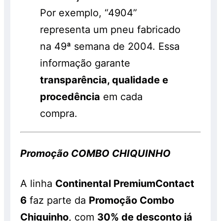
Por exemplo, “4904”
representa um pneu fabricado
na 49ª semana de 2004. Essa
informação garante
transparência, qualidade e
procedência
em cada
compra.
Promoção COMBO CHIQUINHO
A linha
Continental PremiumContact
6
faz parte da
Promoção Combo
Chiquinho
, com
30% de desconto já