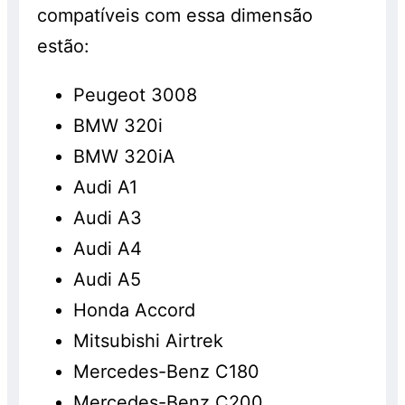
compatíveis com essa dimensão
estão:
Peugeot 3008
BMW 320i
BMW 320iA
Audi A1
Audi A3
Audi A4
Audi A5
Honda Accord
Mitsubishi Airtrek
Mercedes-Benz C180
Mercedes-Benz C200