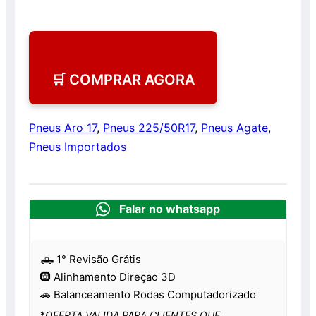
🛒 COMPRAR AGORA
Pneus Aro 17
,
Pneus 225/50R17
,
Pneus Agate
,
Pneus Importados
Falar no whatsapp
🛻 1° Revisão Grátis
🛞 Alinhamento Direçao 3D
🚗 Balanceamento Rodas Computadorizado
*
OFERTA VALIDA PARA CLIENTES QUE