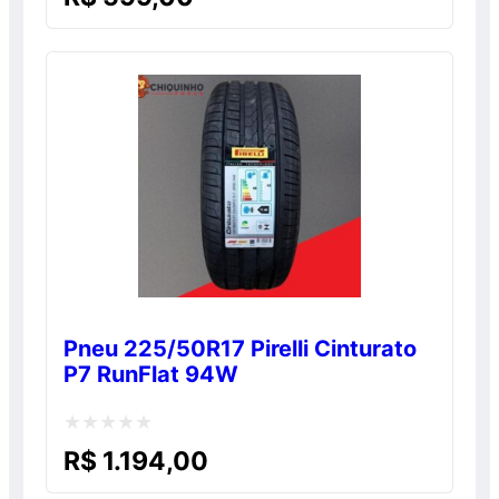
0
de
5
Pneu 225/50R17 Pirelli Cinturato
P7 RunFlat 94W
Avaliação
R$
1.194,00
0