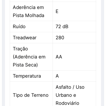
Aderência em
E
Pista Molhada
Ruído
72 dB
Treadwear
280
Tração
(Aderência em
AA
Pista Seca)
Temperatura
A
Asfalto / Uso
Tipo de Terreno
Urbano e
Rodoviário