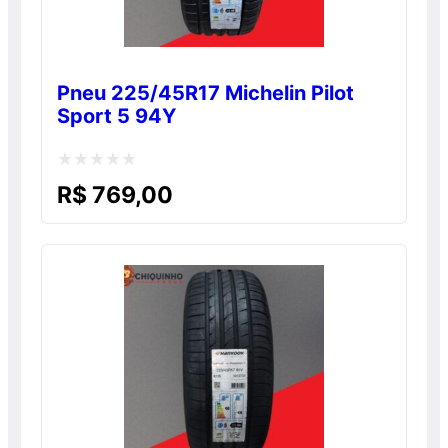
Pneu 225/45R17 Michelin Pilot
Sport 5 94Y
Avaliação
R$
769,00
0
de
5