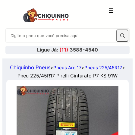
Ligue Já:
(11)
3588-4540
Chiquinho Pneus
Pneus Aro 17
Pneus 225/45R17
>
>
>
Pneu 225/45R17 Pirelli Cinturato P7 KS 91W