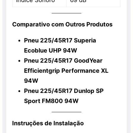
Índice Sonoro
69 dB
Comparativo com Outros Produtos
Pneu 225/45R17 Superia
Ecoblue UHP 94W
Pneu 225/45R17 GoodYear
Efficientgrip Performance XL
94W
Pneu 225/45R17 Dunlop SP
Sport FM800 94W
Instruções de Instalação