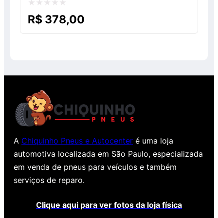
Avaliação
R$
378,00
0
de
5
A
Chiquinho Pneus e Autocenter
é uma loja
automotiva localizada em São Paulo, especializada
em venda de pneus para veículos e também
serviços de reparo.
Clique aqui para ver fotos da loja física