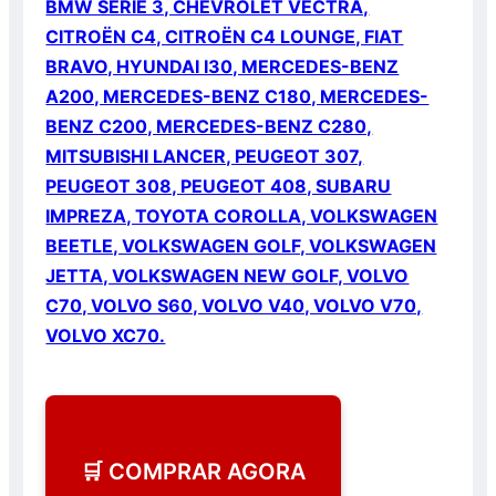
BMW SÉRIE 3, CHEVROLET VECTRA,
CITROËN C4, CITROËN C4 LOUNGE, FIAT
BRAVO, HYUNDAI I30, MERCEDES-BENZ
A200, MERCEDES-BENZ C180, MERCEDES-
BENZ C200, MERCEDES-BENZ C280,
MITSUBISHI LANCER, PEUGEOT 307,
PEUGEOT 308, PEUGEOT 408, SUBARU
IMPREZA, TOYOTA COROLLA, VOLKSWAGEN
BEETLE, VOLKSWAGEN GOLF, VOLKSWAGEN
JETTA, VOLKSWAGEN NEW GOLF, VOLVO
C70, VOLVO S60, VOLVO V40, VOLVO V70,
VOLVO XC70.
🛒 COMPRAR AGORA