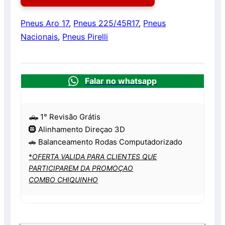
Pneus Aro 17
,
Pneus 225/45R17
,
Pneus
Nacionais
,
Pneus Pirelli
Falar no whatsapp
🛻 1° Revisão Grátis
🛞 Alinhamento Direçao 3D
🚗 Balanceamento Rodas Computadorizado
*
OFERTA VALIDA PARA CLIENTES QUE
PARTICIPAREM DA PROMOÇAO
COMBO CHIQUINHO