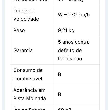
Índice de
W – 270 km/h
Velocidade
Peso
9,21 kg
5 anos contra
Garantia
defeito de
fabricação
Consumo de
B
Combustível
Aderência em
B
Pista Molhada