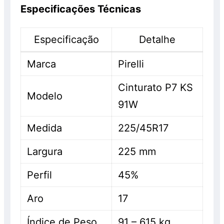
Especificações Técnicas
Especificação
Detalhe
Marca
Pirelli
Cinturato P7 KS
Modelo
91W
Medida
225/45R17
Largura
225 mm
Perfil
45%
Aro
17
Índice de Peso
91 – 615 kg