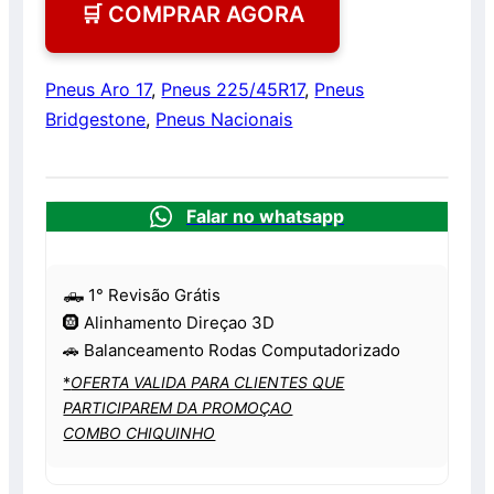
🛒 COMPRAR AGORA
Pneus Aro 17
,
Pneus 225/45R17
,
Pneus
Bridgestone
,
Pneus Nacionais
Falar no whatsapp
🛻 1° Revisão Grátis
🛞 Alinhamento Direçao 3D
🚗 Balanceamento Rodas Computadorizado
*
OFERTA VALIDA PARA CLIENTES QUE
PARTICIPAREM DA PROMOÇAO
COMBO CHIQUINHO