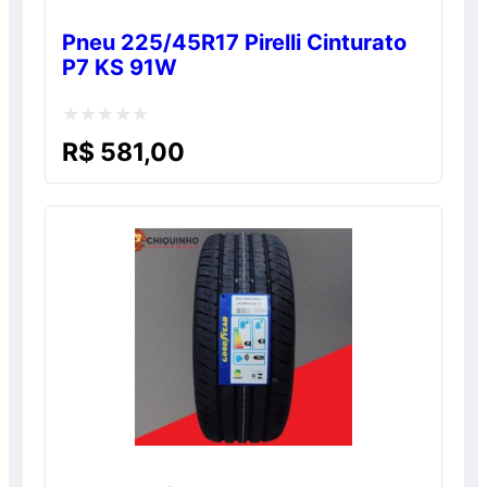
Pneu 225/45R17 Pirelli Cinturato
P7 KS 91W
Avaliação
R$
581,00
0
de
5