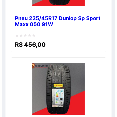
Pneu 225/45R17 Dunlop Sp Sport
Maxx 050 91W
Avaliação
R$
456,00
0
de
5