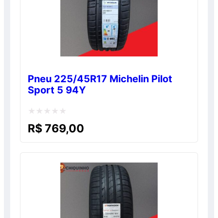
Pneu 225/45R17 Michelin Pilot
Sport 5 94Y
Avaliação
R$
769,00
0
de
5