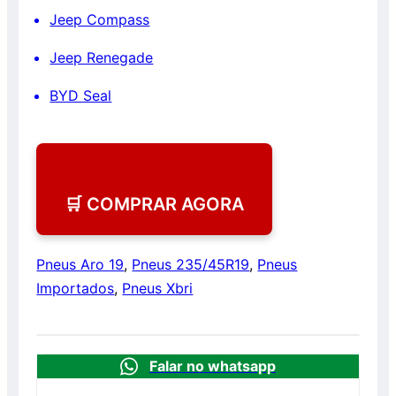
Jeep Compass
Jeep Renegade
BYD Seal
🛒 COMPRAR AGORA
Pneus Aro 19
,
Pneus 235/45R19
,
Pneus
Importados
,
Pneus Xbri
Falar no whatsapp