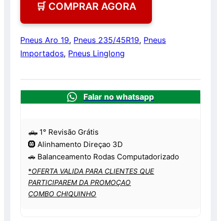
🛒 COMPRAR AGORA
Pneus Aro 19
,
Pneus 235/45R19
,
Pneus
Importados
,
Pneus Linglong
Falar no whatsapp
🛻 1° Revisão Grátis
🛞 Alinhamento Direçao 3D
🚗 Balanceamento Rodas Computadorizado
*
OFERTA VALIDA PARA CLIENTES QUE
PARTICIPAREM DA PROMOÇAO
COMBO CHIQUINHO