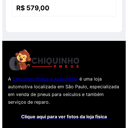
Avaliação
R$
579,00
0
de
5
A
Chiquinho Pneus e Autocenter
é uma loja
automotiva localizada em São Paulo, especializada
em venda de pneus para veículos e também
serviços de reparo.
Clique aqui para ver fotos da loja física