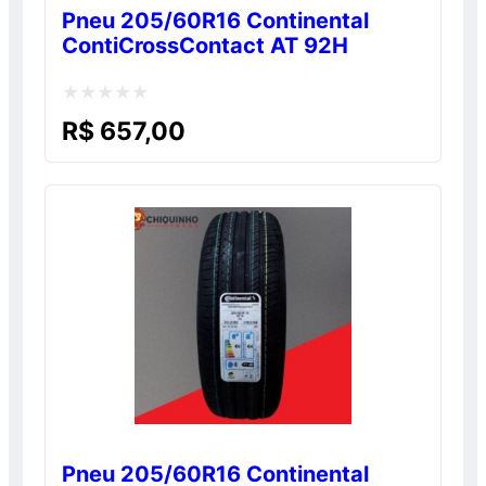
Pneu 205/60R16 Continental
ContiCrossContact AT 92H
Avaliação
R$
657,00
0
de
5
Pneu 205/60R16 Continental