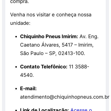
compra.
Venha nos visitar e conheça nossa
unidade:
Chiquinho Pneus Imirim:
Av. Eng.
Caetano Álvares, 5417 – Imirim,
São Paulo – SP, 02413-100.
Contato Telefônico:
11 3588-
4540.
E-mail:
atendimento@chiquinhopneus.com.br
Link de Localização:
Acesse o