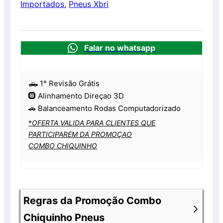
Importados
,
Pneus Xbri
Falar no whatsapp
🛻 1° Revisão Grátis
🛞 Alinhamento Direçao 3D
🚗 Balanceamento Rodas Computadorizado
*
OFERTA VALIDA PARA CLIENTES QUE
PARTICIPAREM DA PROMOÇAO
COMBO CHIQUINHO
Regras da Promoção Combo
Chiquinho Pneus