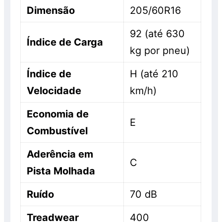
Dimensão
205/60R16
92 (até 630
Índice de Carga
kg por pneu)
Índice de
H (até 210
Velocidade
km/h)
Economia de
E
Combustível
Aderência em
C
Pista Molhada
Ruído
70 dB
Treadwear
400