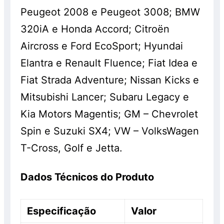
Peugeot 2008 e Peugeot 3008; BMW
320iA e Honda Accord; Citroën
Aircross e Ford EcoSport; Hyundai
Elantra e Renault Fluence; Fiat Idea e
Fiat Strada Adventure; Nissan Kicks e
Mitsubishi Lancer; Subaru Legacy e
Kia Motors Magentis; GM – Chevrolet
Spin e Suzuki SX4; VW – VolksWagen
T-Cross, Golf e Jetta.
Dados Técnicos do Produto
Especificação
Valor