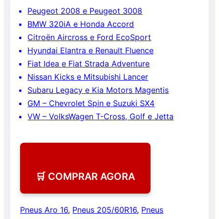
Peugeot 2008 e Peugeot 3008
BMW 320iA e Honda Accord
Citroën Aircross e Ford EcoSport
Hyundai Elantra e Renault Fluence
Fiat Idea e Fiat Strada Adventure
Nissan Kicks e Mitsubishi Lancer
Subaru Legacy e Kia Motors Magentis
GM – Chevrolet Spin e Suzuki SX4
VW – VolksWagen T-Cross, Golf e Jetta
🛒 COMPRAR AGORA
Pneus Aro 16
,
Pneus 205/60R16
,
Pneus