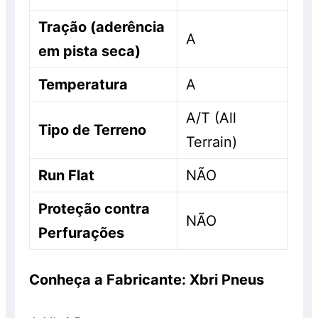
Tração (aderência
A
em pista seca)
Temperatura
A
A/T (All
Tipo de Terreno
Terrain)
Run Flat
NÃO
Proteção contra
NÃO
Perfurações
Conheça a Fabricante: Xbri Pneus