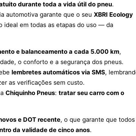
ito durante toda a vida útil do pneu
.
ia automotiva garante que o seu
XBRI Ecology
ideal em todas as etapas do uso — da
amento e balanceamento a cada 5.000 km
,
lidade, o conforto e a segurança dos pneus.
cebe
lembretes automáticos via SMS
, lembrand
zer as verificações sem custo.
ia
Chiquinho Pneus
:
tratar seu carro com o
novos e DOT recente
, o que garante que todos
ntro da validade de cinco anos
.