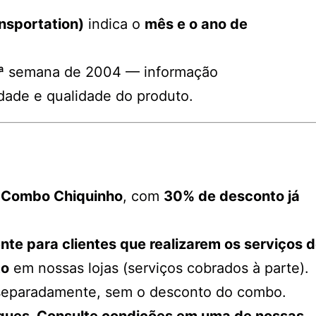
nsportation)
indica o
mês e o ano de
9ª semana de 2004 — informação
dade e qualidade do produto.
 Combo Chiquinho
, com
30% de desconto já
te para clientes que realizarem os serviços 
to
em nossas lojas (serviços cobrados à parte).
separadamente, sem o desconto do combo.
oques. Consulte condições em uma de nossas