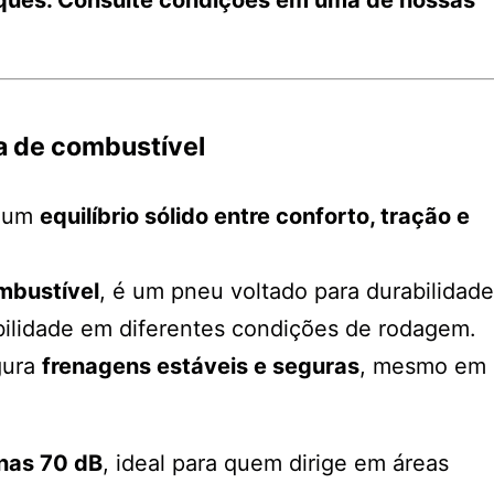
 de combustível
 um
equilíbrio sólido entre conforto, tração e
mbustível
, é um pneu voltado para durabilidade
bilidade em diferentes condições de rodagem.
gura
frenagens estáveis e seguras
, mesmo em
enas 70 dB
, ideal para quem dirige em áreas