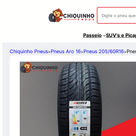
Passeio
SUV’s e Pic
Chiquinho Pneus
Pneus Aro 16
Pneus 205/60R16
Pne
>
>
>