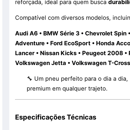
reforçada, ideal para quem busca
durabil
Compatível com diversos modelos, inclui
Audi A6 • BMW Série 3 • Chevrolet Spin • 
Adventure • Ford EcoSport • Honda Accor
Lancer • Nissan Kicks • Peugeot 2008 • 
Volkswagen Jetta • Volkswagen T-Cros
🔧 Um pneu perfeito para o dia a di
premium em qualquer trajeto.
Especificações Técnicas