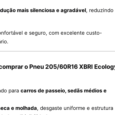
dução mais silenciosa e agradável
, reduzindo
nfortável e seguro, com excelente custo-
rio.
e comprar o Pneu 205/60R16 XBRI Ecolog
cado para
carros de passeio, sedãs médios e
 seca e molhada
, desgaste uniforme e estrutura