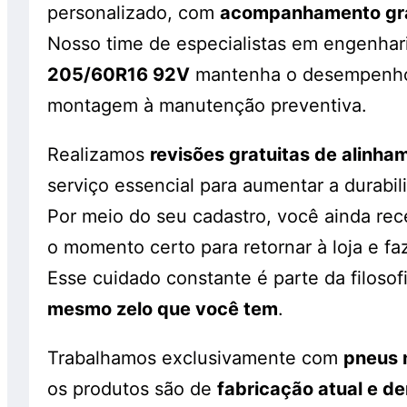
personalizado, com
acompanhamento gratu
Nosso time de especialistas em engenhar
205/60R16 92V
mantenha o desempenho 
montagem à manutenção preventiva.
Realizamos
revisões gratuitas de alinh
serviço essencial para aumentar a durabi
Por meio do seu cadastro, você ainda re
o momento certo para retornar à loja e fa
Esse cuidado constante é parte da filosof
mesmo zelo que você tem
.
Trabalhamos exclusivamente com
pneus 
os produtos são de
fabricação atual e de