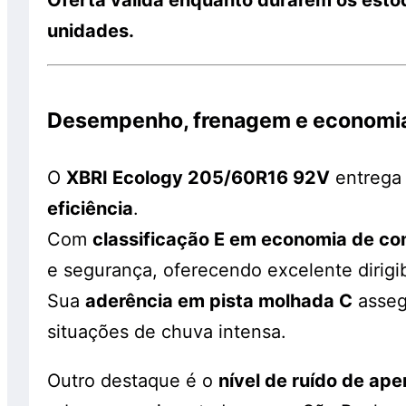
unidades.
Desempenho, frenagem e economia
O
XBRI Ecology 205/60R16 92V
entrega
eficiência
.
Com
classificação E em economia de co
e segurança, oferecendo excelente dirigi
Sua
aderência em pista molhada C
asse
situações de chuva intensa.
Outro destaque é o
nível de ruído de ap