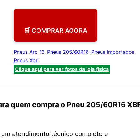
🛒 COMPRAR AGORA
Pneus Aro 16
,
Pneus 205/60R16
,
Pneus Importados
,
Pneus Xbri
Clique aqui para ver fotos da loja física
para quem compra o Pneu 205/60R16 XB
e um atendimento técnico completo e