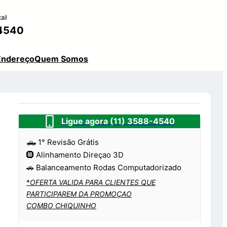
tal
4540
Endereço
Quem Somos
Ligue agora (11) 3588-4540
🛻 1° Revisão Grátis
🛞 Alinhamento Direçao 3D
🚗 Balanceamento Rodas Computadorizado
*
OFERTA VALIDA PARA CLIENTES QUE
PARTICIPAREM DA PROMOÇAO
COMBO CHIQUINHO