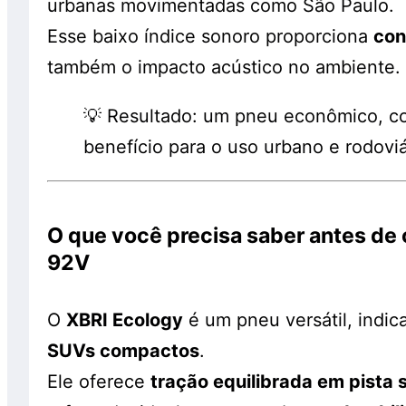
urbanas movimentadas como São Paulo.
Esse baixo índice sonoro proporciona
con
também o impacto acústico no ambiente.
💡 Resultado: um pneu econômico, co
benefício para o uso urbano e rodoviá
O que você precisa saber antes d
92V
O
XBRI Ecology
é um pneu versátil, indi
SUVs compactos
.
Ele oferece
tração equilibrada em pista