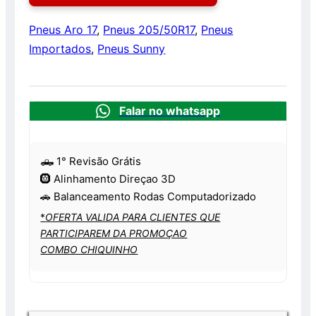
Pneus Aro 17
,
Pneus 205/50R17
,
Pneus
Importados
,
Pneus Sunny
Falar no whatsapp
🛻 1° Revisão Grátis
🛞 Alinhamento Direçao 3D
🚗 Balanceamento Rodas Computadorizado
*
OFERTA VALIDA PARA CLIENTES QUE
PARTICIPAREM DA PROMOÇAO
COMBO CHIQUINHO