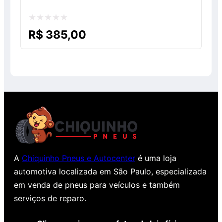
Avaliação
R$
385,00
0
de
5
A
Chiquinho Pneus e Autocenter
é uma loja
automotiva localizada em São Paulo, especializada
em venda de pneus para veículos e também
serviços de reparo.