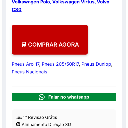
Volkswagen Polo, Volkswagen Virtus, Volvo
C30
🛒 COMPRAR AGORA
Pneus Aro 17
,
Pneus 205/50R17
,
Pneus Dunlop
,
Pneus Nacionais
Falar no whatsapp
🛻 1° Revisão Grátis
🛞 Alinhamento Direçao 3D