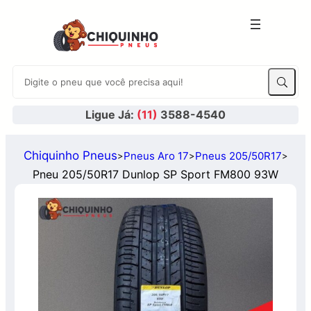
Ligue Já:
(11)
3588-4540
Chiquinho Pneus
Pneus Aro 17
Pneus 205/50R17
>
>
>
Pneu 205/50R17 Dunlop SP Sport FM800 93W