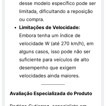
desse modelo específico pode ser
limitada, dificultando a reposição
ou compra.
Limitações de Velocidade:
Embora tenha um índice de
velocidade W (até 270 km/h), em
alguns casos, isso pode não ser
suficiente para veículos de alto
desempenho que exigem
velocidades ainda maiores.
Avaliação Especializada do Produto