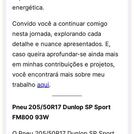
energética.
Convido você a continuar comigo
nesta jornada, explorando cada
detalhe e nuance apresentados. E,
caso queira aprofundar-se ainda mais
em minhas contribuições e projetos,
você encontrará mais sobre meu
trabalho
aqui
.
Pneu 205/50R17 Dunlop SP Sport
FM800 93W
O Pneu 205/50R17 Dunlop SP Sport