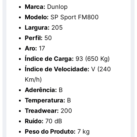
Marca:
Dunlop
Modelo:
SP Sport FM800
Largura:
205
Perfil:
50
Aro:
17
Índice de Carga:
93 (650 Kg)
Índice de Velocidade:
V (240
Km/h)
Aderência:
B
Temperatura:
B
Treadwear:
200
Ruído:
70 dB
Peso do Produto:
7 kg