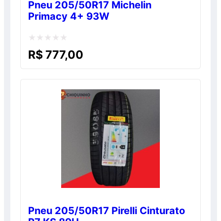
Pneu 205/50R17 Michelin
Primacy 4+ 93W
Avaliação
R$
777,00
0
de
5
Pneu 205/50R17 Pirelli Cinturato