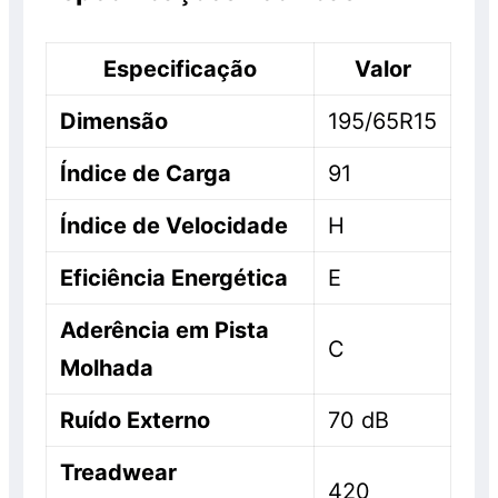
Especificação
Valor
Dimensão
195/65R15
Índice de Carga
91
Índice de Velocidade
H
Eficiência Energética
E
Aderência em Pista
C
Molhada
Ruído Externo
70 dB
Treadwear
420