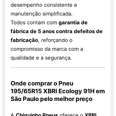
desempenho consistente e
manutenção simplificada.
Todos contam com
garantia de
fábrica de 5 anos contra defeitos de
fabricação
, reforçando o
compromisso da marca com a
qualidade e a segurança.
Onde comprar o Pneu
195/65R15 XBRI Ecology 91H em
São Paulo pelo melhor preço
A
Chiquinho Pneus
oferece o
XBRI