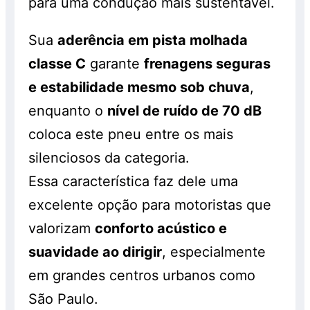
para uma condução mais sustentável.
Sua
aderência em pista molhada
classe C
garante
frenagens seguras
e estabilidade mesmo sob chuva
,
enquanto o
nível de ruído de 70 dB
coloca este pneu entre os mais
silenciosos da categoria.
Essa característica faz dele uma
excelente opção para motoristas que
valorizam
conforto acústico e
suavidade ao dirigir
, especialmente
em grandes centros urbanos como
São Paulo.