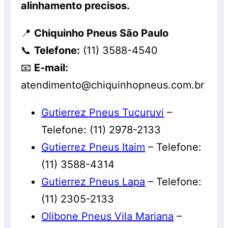
alinhamento precisos.
📍
Chiquinho Pneus São Paulo
📞
Telefone:
(11) 3588-4540
📧
E-mail:
atendimento@chiquinhopneus.com.br
Gutierrez Pneus Tucuruvi
–
Telefone: (11) 2978-2133
Gutierrez Pneus Itaim
– Telefone:
(11) 3588-4314
Gutierrez Pneus Lapa
– Telefone:
(11) 2305-2133
Olibone Pneus Vila Mariana
–