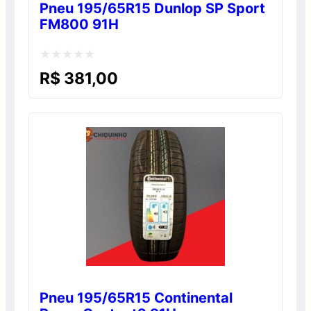
Pneu 195/65R15 Dunlop SP Sport
FM800 91H
Avaliação
R$
381,00
0
de
5
Pneu 195/65R15 Continental