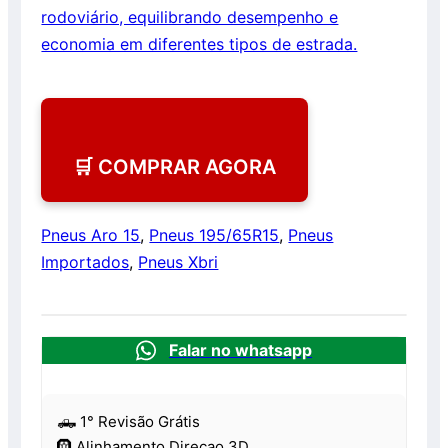
rodoviário, equilibrando desempenho e
economia em diferentes tipos de estrada.
🛒 COMPRAR AGORA
Pneus Aro 15
,
Pneus 195/65R15
,
Pneus
Importados
,
Pneus Xbri
Falar no whatsapp
🛻 1° Revisão Grátis
🛞 Alinhamento Direçao 3D