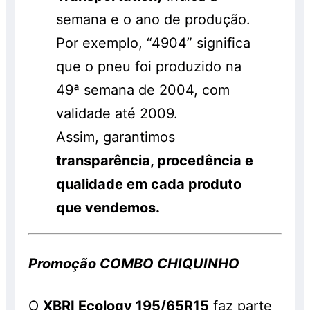
semana e o ano de produção.
Por exemplo, “4904” significa
que o pneu foi produzido na
49ª semana de 2004, com
validade até 2009.
Assim, garantimos
transparência, procedência e
qualidade em cada produto
que vendemos.
Promoção COMBO CHIQUINHO
O
XBRI Ecology 195/65R15
faz parte