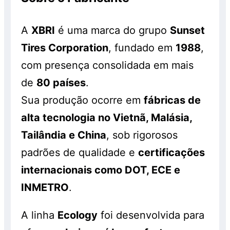
A
XBRI
é uma marca do grupo
Sunset
Tires Corporation
, fundado em
1988
,
com presença consolidada em mais
de
80 países
.
Sua produção ocorre em
fábricas de
alta tecnologia no Vietnã, Malásia,
Tailândia e China
, sob rigorosos
padrões de qualidade e
certificações
internacionais como DOT, ECE e
INMETRO
.
A linha
Ecology
foi desenvolvida para