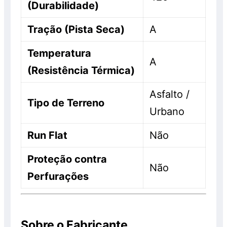
(Durabilidade)
Tração (Pista Seca)
A
Temperatura
A
(Resistência Térmica)
Asfalto /
Tipo de Terreno
Urbano
Run Flat
Não
Proteção contra
Não
Perfurações
Sobre o Fabricante