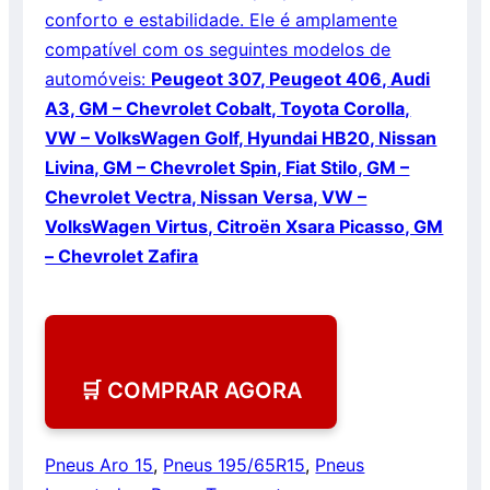
conforto e estabilidade. Ele é amplamente
compatível com os seguintes modelos de
automóveis:
Peugeot 307, Peugeot 406, Audi
A3, GM – Chevrolet Cobalt, Toyota Corolla,
VW – VolksWagen Golf, Hyundai HB20, Nissan
Livina, GM – Chevrolet Spin, Fiat Stilo, GM –
Chevrolet Vectra, Nissan Versa, VW –
VolksWagen Virtus, Citroën Xsara Picasso, GM
– Chevrolet Zafira
🛒 COMPRAR AGORA
Pneus Aro 15
,
Pneus 195/65R15
,
Pneus