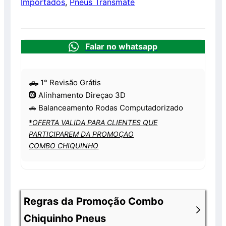
Importados
,
Pneus Transmate
Falar no whatsapp
🛻 1° Revisão Grátis
🛞 Alinhamento Direçao 3D
🚗 Balanceamento Rodas Computadorizado
*
OFERTA VALIDA PARA CLIENTES QUE
PARTICIPAREM DA PROMOÇAO
COMBO CHIQUINHO
Regras da Promoção Combo
Chiquinho Pneus