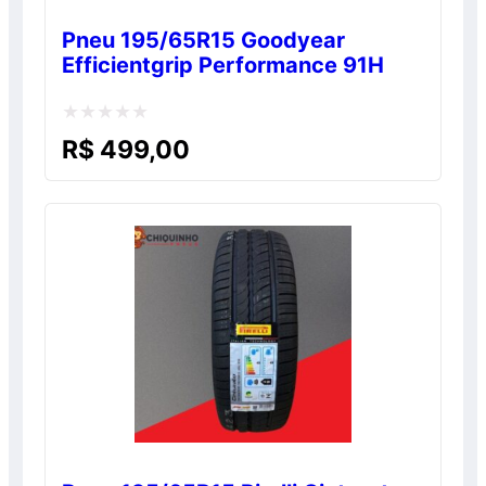
Pneu 195/65R15 Goodyear
Efficientgrip Performance 91H
Avaliação
R$
499,00
0
de
5