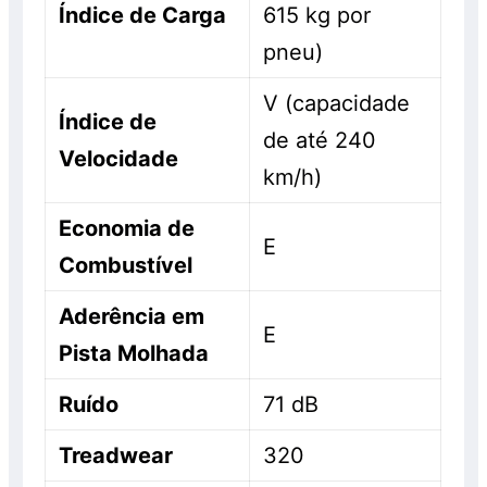
Índice de Carga
615 kg por
pneu)
V (capacidade
Índice de
de até 240
Velocidade
km/h)
Economia de
E
Combustível
Aderência em
E
Pista Molhada
Ruído
71 dB
Treadwear
320