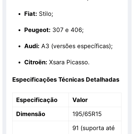
Fiat:
Stilo;
Peugeot:
307 e 406;
Audi:
A3 (versões específicas);
Citroën:
Xsara Picasso.
Especificações Técnicas Detalhadas
Especificação
Valor
Dimensão
195/65R15
91 (suporta até