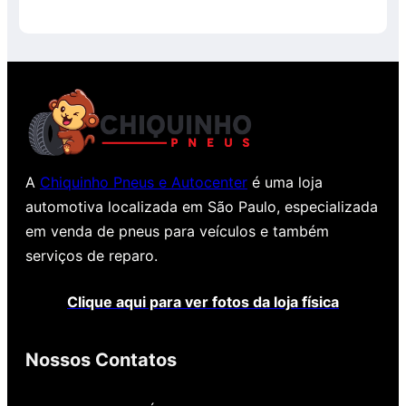
de
5
A
Chiquinho Pneus e Autocenter
é uma loja
automotiva localizada em São Paulo, especializada
em venda de pneus para veículos e também
serviços de reparo.
Clique aqui para ver fotos da loja física
Nossos Contatos