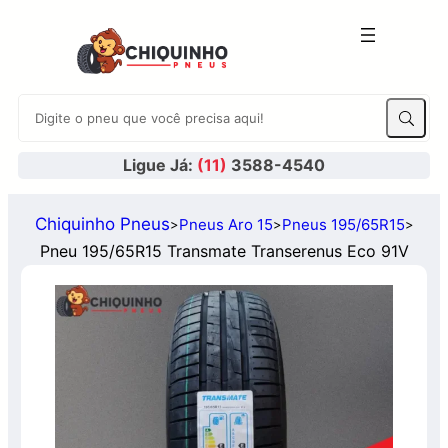
Ligue Já:
(11)
3588-4540
Chiquinho Pneus
Pneus Aro 15
Pneus 195/65R15
>
>
>
Pneu 195/65R15 Transmate Transerenus Eco 91V