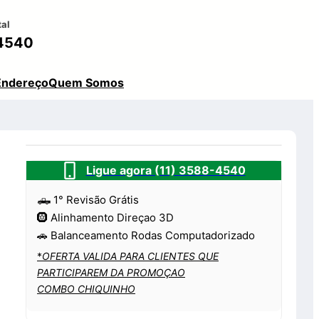
tal
4540
Endereço
Quem Somos
Ligue agora (11) 3588-4540
🛻 1° Revisão Grátis
🛞 Alinhamento Direçao 3D
🚗 Balanceamento Rodas Computadorizado
*
OFERTA VALIDA PARA CLIENTES QUE
PARTICIPAREM DA PROMOÇAO
COMBO CHIQUINHO