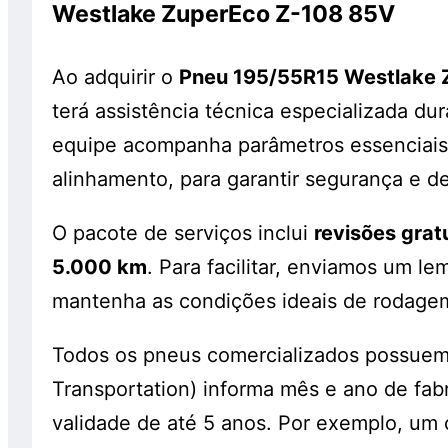
Westlake ZuperEco Z-108 85V
Ao adquirir o
Pneu 195/55R15 Westlake 
terá assistência técnica especializada du
equipe acompanha parâmetros essenciais
alinhamento, para garantir segurança e 
O pacote de serviços inclui
revisões grat
5.000 km
. Para facilitar, enviamos um 
mantenha as condições ideais de rodagem
Todos os pneus comercializados possue
Transportation) informa mês e ano de fab
validade de até 5 anos. Por exemplo, um