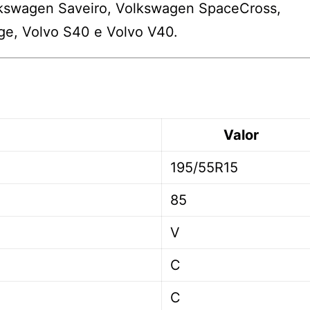
lkswagen Saveiro, Volkswagen SpaceCross,
e, Volvo S40 e Volvo V40.
Valor
195/55R15
85
V
C
C