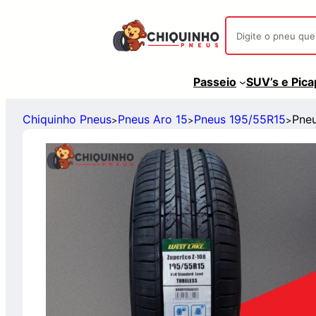
Passeio
SUV’s e Pic
Chiquinho Pneus
Pneus Aro 15
Pneus 195/55R15
Pneu
>
>
>