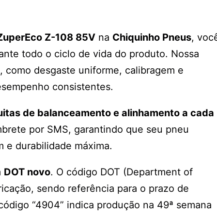
ZuperEco Z-108 85V
na
Chiquinho Pneus
, voc
rante todo o ciclo de vida do produto. Nossa
, como desgaste uniforme, calibragem e
desempenho consistentes.
uitas de balanceamento e alinhamento a cada
lembrete por SMS, garantindo que seu pneu
 e durabilidade máxima.
m
DOT novo
. O código DOT (Department of
ricação, sendo referência para o prazo de
 código “4904” indica produção na 49ª semana