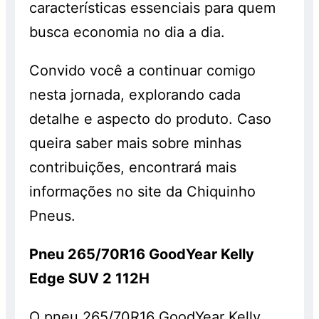
características essenciais para quem
busca economia no dia a dia.
Convido você a continuar comigo
nesta jornada, explorando cada
detalhe e aspecto do produto. Caso
queira saber mais sobre minhas
contribuições, encontrará mais
informações no site da Chiquinho
Pneus.
Pneu 265/70R16 GoodYear Kelly
Edge SUV 2 112H
O pneu 265/70R16 GoodYear Kelly