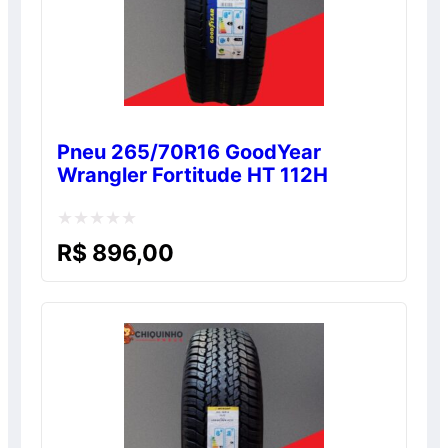
Pneu 265/70R16 GoodYear
Wrangler Fortitude HT 112H
Avaliação
R$
896,00
0
de
5