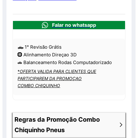
Falar no whatsapp
🛻 1° Revisão Grátis
🛞 Alinhamento Direçao 3D
🚗 Balanceamento Rodas Computadorizado
*
OFERTA VALIDA PARA CLIENTES QUE
PARTICIPAREM DA PROMOÇAO
COMBO CHIQUINHO
Regras da Promoção Combo
Chiquinho Pneus