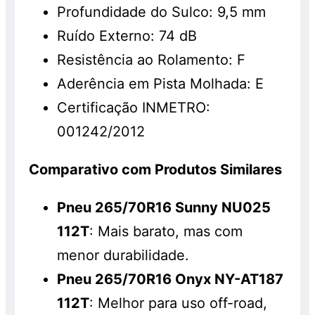
Profundidade do Sulco: 9,5 mm
Ruído Externo: 74 dB
Resistência ao Rolamento: F
Aderência em Pista Molhada: E
Certificação INMETRO:
001242/2012
Comparativo com Produtos Similares
Pneu 265/70R16 Sunny NU025
112T
: Mais barato, mas com
menor durabilidade.
Pneu 265/70R16 Onyx NY-AT187
112T
: Melhor para uso off-road,