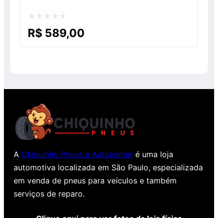
Avaliação
R$
589,00
0
de
5
A
Chiquinho Pneus e Autocenter
é uma loja
automotiva localizada em São Paulo, especializada
em venda de pneus para veículos e também
serviços de reparo.