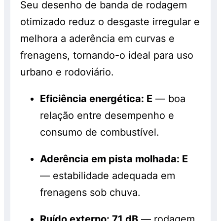
Seu desenho de banda de rodagem
otimizado reduz o desgaste irregular e
melhora a aderência em curvas e
frenagens, tornando-o ideal para uso
urbano e rodoviário.
Eficiência energética: E
— boa
relação entre desempenho e
consumo de combustível.
Aderência em pista molhada: E
— estabilidade adequada em
frenagens sob chuva.
Ruído externo: 71 dB
— rodagem