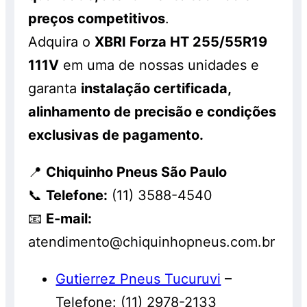
preços competitivos
.
Adquira o
XBRI Forza HT 255/55R19
111V
em uma de nossas unidades e
garanta
instalação certificada,
alinhamento de precisão e condições
exclusivas de pagamento.
📍
Chiquinho Pneus São Paulo
📞
Telefone:
(11) 3588-4540
📧
E-mail:
atendimento@chiquinhopneus.com.br
Gutierrez Pneus Tucuruvi
–
Telefone: (11) 2978-2133