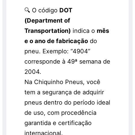
🔍 O código
DOT
(Department of
Transportation)
indica o
mês
e o ano de fabricação
do
pneu. Exemplo: “4904”
corresponde à 49ª semana de
2004.
Na Chiquinho Pneus, você
tem a segurança de adquirir
pneus dentro do período ideal
de uso, com procedência
garantida e certificação
internacional.