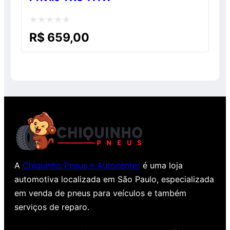
Avaliação
R$
659,00
0
de
5
A
Chiquinho Pneus e Autocenter
é uma loja
automotiva localizada em São Paulo, especializada
em venda de pneus para veículos e também
serviços de reparo.