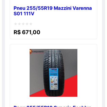
Pneu 255/55R19 Mazzini Varenna
S01 111V
Avaliação
R$
671,00
0
de
5