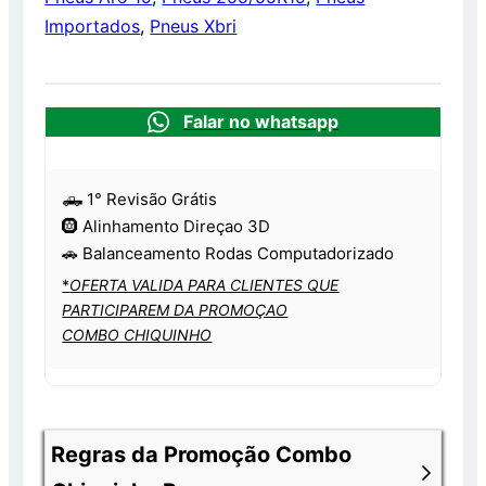
Importados
,
Pneus Xbri
Falar no whatsapp
🛻 1° Revisão Grátis
🛞 Alinhamento Direçao 3D
🚗 Balanceamento Rodas Computadorizado
*
OFERTA VALIDA PARA CLIENTES QUE
PARTICIPAREM DA PROMOÇAO
COMBO CHIQUINHO
Regras da Promoção Combo