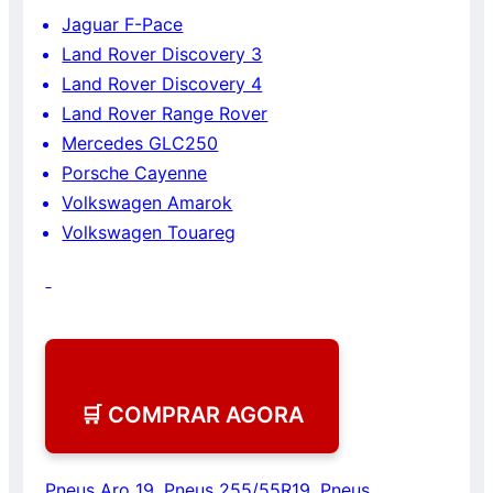
Jaguar F-Pace
Land Rover Discovery 3
Land Rover Discovery 4
Land Rover Range Rover
Mercedes GLC250
Porsche Cayenne
Volkswagen Amarok
Volkswagen Touareg
🛒 COMPRAR AGORA
Pneus Aro 19
,
Pneus 255/55R19
,
Pneus