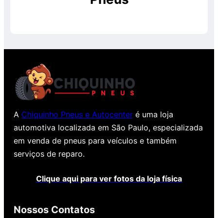
sem a realização do serviço, pelo preço
normal, sem o desconto. Promoção válida
enquanto durarem os estoques. Consulte!
A
Chiquinho Pneus e Autocenter
é uma loja
automotiva localizada em São Paulo, especializada
em venda de pneus para veículos e também
serviços de reparo.
Clique aqui para ver fotos da loja física
Nossos Contatos