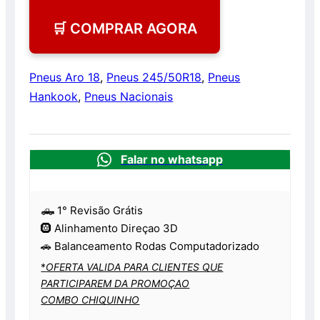
🛒 COMPRAR AGORA
Pneus Aro 18
,
Pneus 245/50R18
,
Pneus
Hankook
,
Pneus Nacionais
Falar no whatsapp
🛻 1° Revisão Grátis
🛞 Alinhamento Direçao 3D
🚗 Balanceamento Rodas Computadorizado
*
OFERTA VALIDA PARA CLIENTES QUE
PARTICIPAREM DA PROMOÇAO
COMBO CHIQUINHO