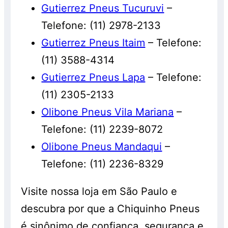
Gutierrez Pneus Tucuruvi
–
Telefone: (11) 2978-2133
Gutierrez Pneus Itaim
– Telefone:
(11) 3588-4314
Gutierrez Pneus Lapa
– Telefone:
(11) 2305-2133
Olibone Pneus Vila Mariana
–
Telefone: (11) 2239-8072
Olibone Pneus Mandaqui
–
Telefone: (11) 2236-8329
Visite nossa loja em São Paulo e
descubra por que a Chiquinho Pneus
é sinônimo de confiança, segurança e