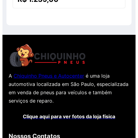
0
de
5
A
Chiquinho Pneus e Autocenter
é uma loja
automotiva localizada em São Paulo, especializada
em venda de pneus para veículos e também
serviços de reparo.
Clique aqui para ver fotos da loja física
Nossos Contatos