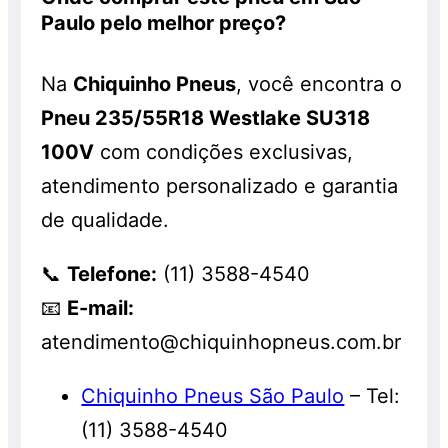
Paulo pelo melhor preço?
Na
Chiquinho Pneus
, você encontra o
Pneu 235/55R18 Westlake SU318
100V
com condições exclusivas,
atendimento personalizado e garantia
de qualidade.
📞
Telefone:
(11) 3588-4540
📧
E-mail:
atendimento@chiquinhopneus.com.br
Chiquinho Pneus São Paulo
– Tel:
(11) 3588-4540