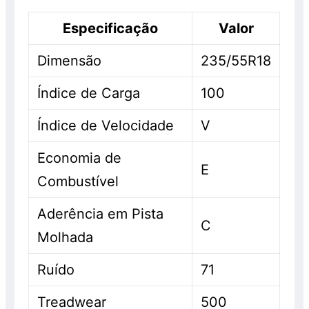
Especificação
Valor
Dimensão
235/55R18
Índice de Carga
100
Índice de Velocidade
V
Economia de
E
Combustível
Aderência em Pista
C
Molhada
Ruído
71
Treadwear
500