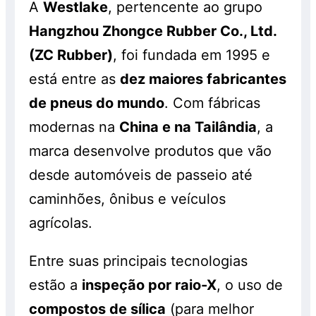
A
Westlake
, pertencente ao grupo
Hangzhou Zhongce Rubber Co., Ltd.
(ZC Rubber)
, foi fundada em 1995 e
está entre as
dez maiores fabricantes
de pneus do mundo
. Com fábricas
modernas na
China e na Tailândia
, a
marca desenvolve produtos que vão
desde automóveis de passeio até
caminhões, ônibus e veículos
agrícolas.
Entre suas principais tecnologias
estão a
inspeção por raio-X
, o uso de
compostos de sílica
(para melhor