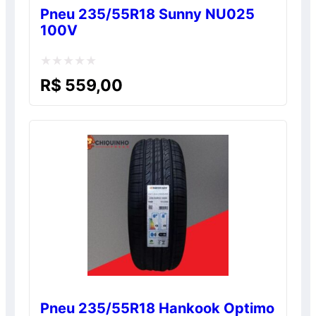
Pneu 235/55R18 Sunny NU025
100V
Avaliação
R$
559,00
0
de
5
Pneu 235/55R18 Hankook Optimo