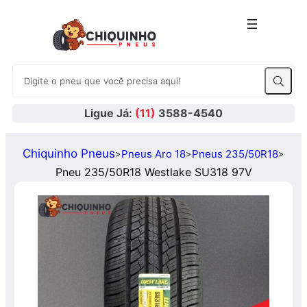
Ligue Já:
(11)
3588-4540
Chiquinho Pneus
Pneus Aro 18
Pneus 235/50R18
>
>
>
Pneu 235/50R18 Westlake SU318 97V