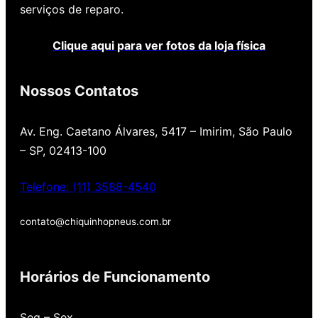
serviços de reparo.
Clique aqui para ver fotos da loja física
Nossos Contatos
Av. Eng. Caetano Álvares, 5417 – Imirim, São Paulo
– SP, 02413-100
Telefone: (11) 3588-4540
contato@chiquinhopneus.com.br
Chiquinho Pneus é Padrão
Europeu de qualidade!
Horários de Funcionamento
Temos uma loja novinha, com os melhores
Seg – Sex