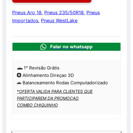
Pneus Aro 18
,
Pneus 235/50R18
,
Pneus
Importados
,
Pneus WestLake
Falar no whatsapp
🛻 1° Revisão Grátis
🛞 Alinhamento Direçao 3D
🚗 Balanceamento Rodas Computadorizado
*
OFERTA VALIDA PARA CLIENTES QUE
PARTICIPAREM DA PROMOÇAO
COMBO CHIQUINHO