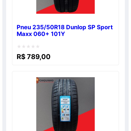
Pneu 235/50R18 Dunlop SP Sport
Maxx 060+ 101Y
Avaliação
R$
789,00
0
de
5