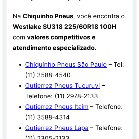
Na
Chiquinho Pneus
, você encontra o
Westlake SU318 225/60R18 100H
com
valores competitivos e
atendimento especializado
.
Chiquinho Pneus São Paulo
– Tel:
(11) 3588-4540
Gutierrez Pneus Tucuruvi
–
Telefone: (11) 2978-2133
Gutierrez Pneus Itaim
– Telefone:
(11) 3588-4314
Gutierrez Pneus Lapa
– Telefone:
(11) 2305-2133