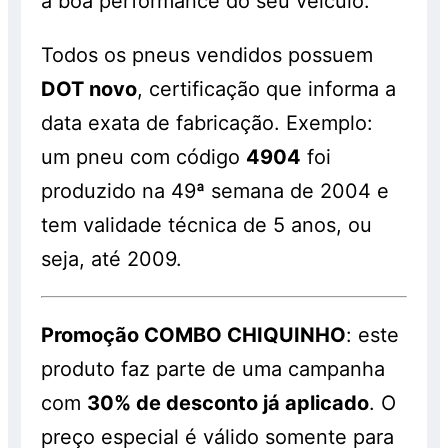
a boa performance do seu veículo.
Todos os pneus vendidos possuem
DOT novo
, certificação que informa a
data exata de fabricação. Exemplo:
um pneu com código
4904
foi
produzido na 49ª semana de 2004 e
tem validade técnica de 5 anos, ou
seja, até 2009.
Promoção COMBO CHIQUINHO
: este
produto faz parte de uma campanha
com
30% de desconto já aplicado
. O
preço especial é válido somente para