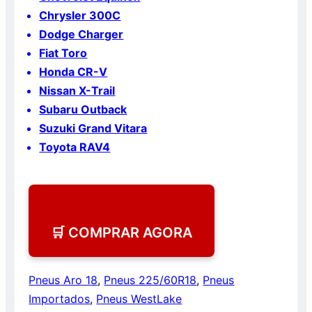
Chrysler 300C
Dodge Charger
Fiat Toro
Honda CR-V
Nissan X-Trail
Subaru Outback
Suzuki Grand Vitara
Toyota RAV4
🛒 COMPRAR AGORA
Pneus Aro 18
,
Pneus 225/60R18
,
Pneus
Importados
,
Pneus WestLake