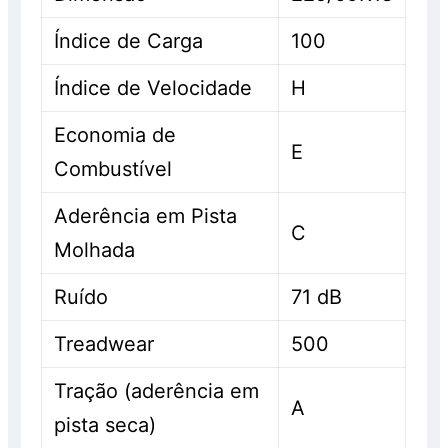
Índice de Carga
100
Índice de Velocidade
H
Economia de
E
Combustível
Aderência em Pista
C
Molhada
Ruído
71 dB
Treadwear
500
Tração (aderência em
A
pista seca)