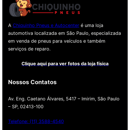
A
Chiquinho Pneus e Autocenter
é uma loja
automotiva localizada em São Paulo, especializada
em venda de pneus para veículos e também
serviços de reparo.
Clique aqui para ver fotos da loja física
Nossos Contatos
Av. Eng. Caetano Álvares, 5417 – Imirim, São Paulo
– SP, 02413-100
Telefone: (11) 3588-4540