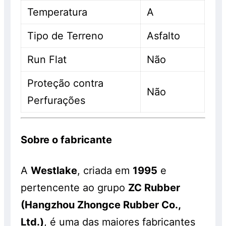
Temperatura
A
Tipo de Terreno
Asfalto
Run Flat
Não
Proteção contra
Não
Perfurações
Sobre o fabricante
A
Westlake
, criada em
1995
e
pertencente ao grupo
ZC Rubber
(Hangzhou Zhongce Rubber Co.,
Ltd.)
, é uma das maiores fabricantes