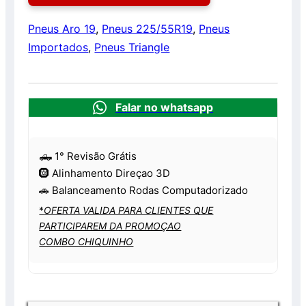
Pneus Aro 19
,
Pneus 225/55R19
,
Pneus
Importados
,
Pneus Triangle
Falar no whatsapp
🛻 1° Revisão Grátis
🛞 Alinhamento Direçao 3D
🚗 Balanceamento Rodas Computadorizado
*
OFERTA VALIDA PARA CLIENTES QUE
PARTICIPAREM DA PROMOÇAO
COMBO CHIQUINHO