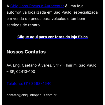
A
Chiquinho Pneus e Autocenter
é uma loja
automotiva localizada em São Paulo, especializada
em venda de pneus para veículos e também
serviços de reparo.
Clique aqui para ver fotos da loja física
Nossos Contatos
Av. Eng. Caetano Álvares, 5417 – Imirim, São Paulo
– SP, 02413-100
Telefone: (11) 3588-4540
contato@chiquinhopneus.com.br