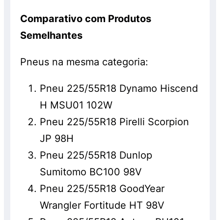
Comparativo com Produtos
Semelhantes
Pneus na mesma categoria:
Pneu 225/55R18 Dynamo Hiscend
H MSU01 102W
Pneu 225/55R18 Pirelli Scorpion
JP 98H
Pneu 225/55R18 Dunlop
Sumitomo BC100 98V
Pneu 225/55R18 GoodYear
Wrangler Fortitude HT 98V