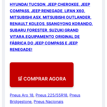
HYUNDAI TUCSON, JEEP CHEROKEE, JEEP
COMPASS, JEEP RENEGADE, LIFAN X60,
MITSUBISHI ASX, MITSUBISHI OUTLANDER,
RENAULT KOLEOS, SSANGYONG KORANDO,
SUBARU FORESTER, SUZUKI GRAND
VITARA.
EQUIPAMENTO ORIGINAL DE
FÁBRICA DO JEEP COMPASS E JEEP
RENEGADE!
🛒 COMPRAR AGORA
Pneus Aro 18
,
Pneus 225/55R18
,
Pneus
Bridgestone
,
Pneus Nacionais