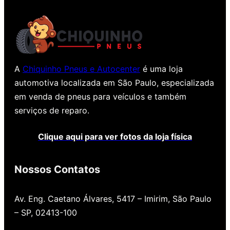
A
Chiquinho Pneus e Autocenter
é uma loja
automotiva localizada em São Paulo, especializada
em venda de pneus para veículos e também
serviços de reparo.
Clique aqui para ver fotos da loja física
Nossos Contatos
Av. Eng. Caetano Álvares, 5417 – Imirim, São Paulo
– SP, 02413-100