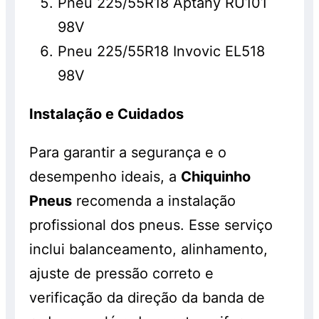
Pneu 225/55R18 Aptany RU101
98V
Pneu 225/55R18 Invovic EL518
98V
Instalação e Cuidados
Para garantir a segurança e o
desempenho ideais, a
Chiquinho
Pneus
recomenda a instalação
profissional dos pneus. Esse serviço
inclui balanceamento, alinhamento,
ajuste de pressão correto e
verificação da direção da banda de