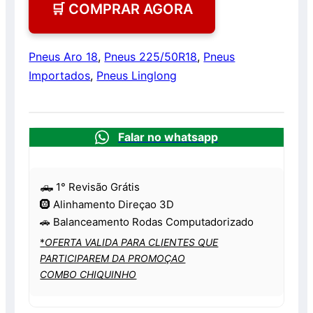
🛒 COMPRAR AGORA
Pneus Aro 18
,
Pneus 225/50R18
,
Pneus
Importados
,
Pneus Linglong
Falar no whatsapp
🛻 1° Revisão Grátis
🛞 Alinhamento Direçao 3D
🚗 Balanceamento Rodas Computadorizado
*
OFERTA VALIDA PARA CLIENTES QUE
PARTICIPAREM DA PROMOÇAO
COMBO CHIQUINHO