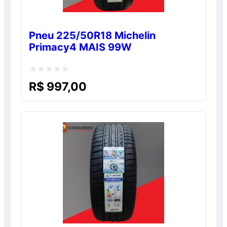
Pneu 225/50R18 Michelin
Primacy4 MAIS 99W
Avaliação
R$
997,00
0
de
5