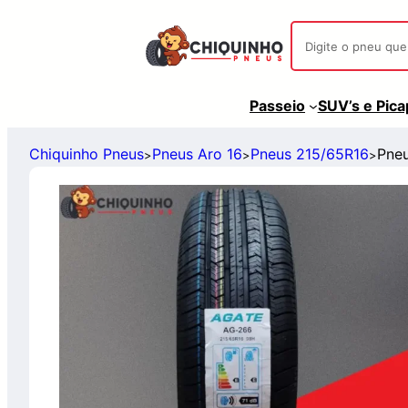
Passeio
SUV’s e Pic
Chiquinho Pneus
Pneus Aro 16
Pneus 215/65R16
Pne
>
>
>