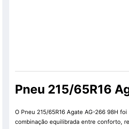
Pneu 215/65R16 A
O Pneu 215/65R16 Agate AG-266 98H foi 
combinação equilibrada entre conforto, re