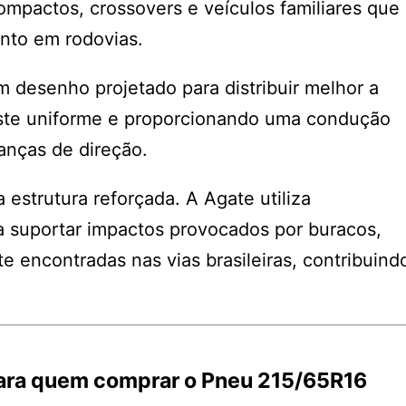
mpactos, crossovers e veículos familiares que
nto em rodovias.
desenho projetado para distribuir melhor a
aste uniforme e proporcionando uma condução
anças de direção.
estrutura reforçada. A Agate utiliza
 suportar impactos provocados por buracos,
e encontradas nas vias brasileiras, contribuind
para quem comprar o Pneu 215/65R16