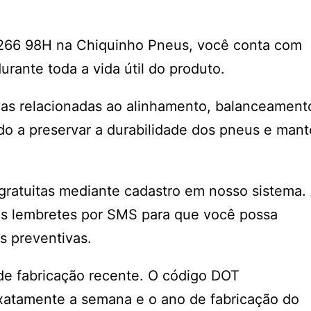
266 98H na Chiquinho Pneus, você conta com
ante toda a vida útil do produto.
vas relacionadas ao alinhamento, balanceament
o a preservar a durabilidade dos pneus e mant
ratuitas mediante cadastro em nosso sistema.
os lembretes por SMS para que você possa
es preventivas.
e fabricação recente. O código DOT
exatamente a semana e o ano de fabricação do