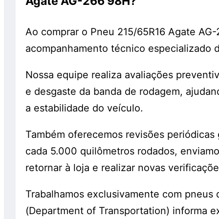
Agate AG-266 98H?
Ao comprar o Pneu 215/65R16 Agate AG-
acompanhamento técnico especializado dur
Nossa equipe realiza avaliações preventi
e desgaste da banda de rodagem, ajudand
a estabilidade do veículo.
Também oferecemos revisões periódicas g
cada 5.000 quilômetros rodados, enviam
retornar à loja e realizar novas verificaçõ
Trabalhamos exclusivamente com pneus d
(Department of Transportation) informa 