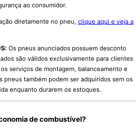
egurança ao consumidor.
cação diretamente no pneu,
clique aqui e veja a
S:
Os pneus anunciados possuem desconto
gados são válidos exclusivamente para clientes
 os serviços de montagem, balanceamento e
s pneus também podem ser adquiridos sem os
álida enquanto durarem os estoques.
economia de combustível?