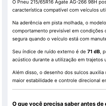
O Pneu 215/65R16 Agate AG-266 98H poss
característica compatível com veículos uti
Na aderência em pista molhada, o model
comportamento previsível em condições 
segura quando o veículo está com manut
Seu índice de ruído externo é de
71 dB
, 
acústico durante a utilização em trajetos 
Além disso, o desenho dos sulcos auxilia 
maior estabilidade e controle direcional 
O que você precisa saber antes d