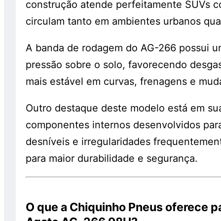
construção atende perfeitamente SUVs co
circulam tanto em ambientes urbanos qua
A banda de rodagem do AG-266 possui um 
pressão sobre o solo, favorecendo desg
mais estável em curvas, frenagens e mud
Outro destaque deste modelo está em sua 
componentes internos desenvolvidos para
desníveis e irregularidades frequentement
para maior durabilidade e segurança.
O que a Chiquinho Pneus oferece 