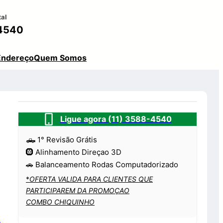
tal
4540
Endereço
Quem Somos
Ligue agora (11) 3588-4540
🛻 1° Revisão Grátis
🛞 Alinhamento Direçao 3D
🚗 Balanceamento Rodas Computadorizado
*
OFERTA VALIDA PARA CLIENTES QUE
PARTICIPAREM DA PROMOÇAO
COMBO CHIQUINHO
o