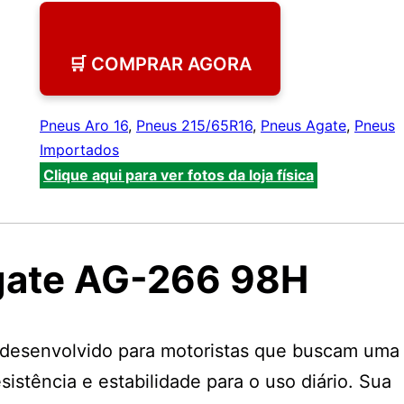
🛒 COMPRAR AGORA
Pneus Aro 16
,
Pneus 215/65R16
,
Pneus Agate
,
Pneus
Importados
Clique aqui para ver fotos da loja física
gate AG-266 98H
desenvolvido para motoristas que buscam uma
sistência e estabilidade para o uso diário. Sua