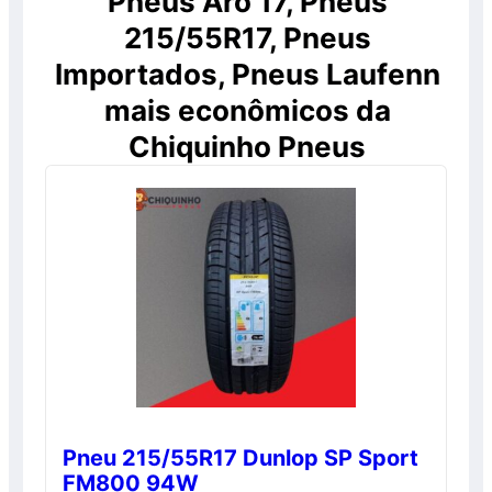
Pneus Aro 17, Pneus
215/55R17, Pneus
Importados, Pneus Laufenn
mais econômicos da
Chiquinho Pneus
Pneu 215/55R17 Dunlop SP Sport
FM800 94W