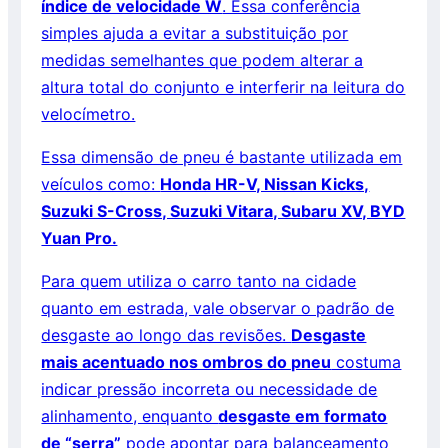
índice de velocidade W
. Essa conferência
simples ajuda a evitar a substituição por
medidas semelhantes que podem alterar a
altura total do conjunto e interferir na leitura do
velocímetro.
Essa dimensão de pneu é bastante utilizada em
veículos como:
Honda HR-V, Nissan Kicks,
Suzuki S-Cross, Suzuki Vitara, Subaru XV, BYD
Yuan Pro.
Para quem utiliza o carro tanto na cidade
quanto em estrada, vale observar o padrão de
desgaste ao longo das revisões.
Desgaste
mais acentuado nos ombros do pneu
costuma
indicar pressão incorreta ou necessidade de
alinhamento, enquanto
desgaste em formato
de “serra”
pode apontar para balanceamento