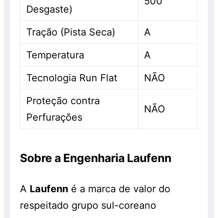
500
Desgaste)
Tração (Pista Seca)
A
Temperatura
A
Tecnologia Run Flat
NÃO
Proteção contra
NÃO
Perfurações
Sobre a Engenharia Laufenn
A
Laufenn
é a marca de valor do
respeitado grupo sul-coreano