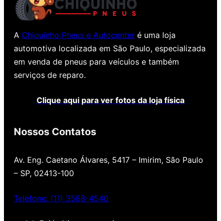
A
Chiquinho Pneus e Autocenter
é uma loja
automotiva localizada em São Paulo, especializada
em venda de pneus para veículos e também
serviços de reparo.
Clique aqui para ver fotos da loja física
Nossos Contatos
Av. Eng. Caetano Álvares, 5417 – Imirim, São Paulo
– SP, 02413-100
Telefone: (11) 3588-4540