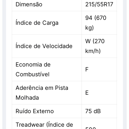
Dimensão
215/55R17
94 (670
Índice de Carga
kg)
W (270
Índice de Velocidade
km/h)
Economia de
F
Combustível
Aderência em Pista
E
Molhada
Ruído Externo
75 dB
Treadwear (Índice de