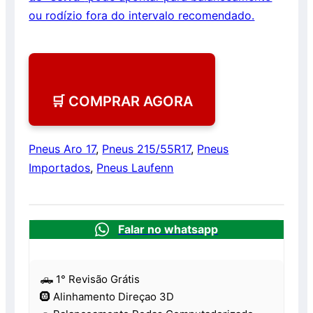
ou rodízio fora do intervalo recomendado.
🛒 COMPRAR AGORA
Pneus Aro 17
,
Pneus 215/55R17
,
Pneus
Importados
,
Pneus Laufenn
Falar no whatsapp
🛻 1° Revisão Grátis
🛞 Alinhamento Direçao 3D