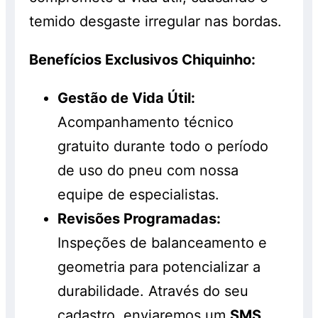
temido desgaste irregular nas bordas.
Benefícios Exclusivos Chiquinho:
Gestão de Vida Útil:
Acompanhamento técnico
gratuito durante todo o período
de uso do pneu com nossa
equipe de especialistas.
Revisões Programadas:
Inspeções de balanceamento e
geometria para potencializar a
durabilidade. Através do seu
cadastro, enviaremos um
SMS