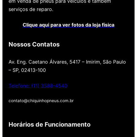
em venda de pneus para veículos e também
serviços de reparo.
Clique aqui para ver fotos da loja física
Nossos Contatos
Av. Eng. Caetano Álvares, 5417 – Imirim, São Paulo
– SP, 02413-100
Telefone: (11) 3588-4540
contato@chiquinhopneus.com.br
Chiquinho Pneus é Padrão
Europeu de qualidade!
Horários de Funcionamento