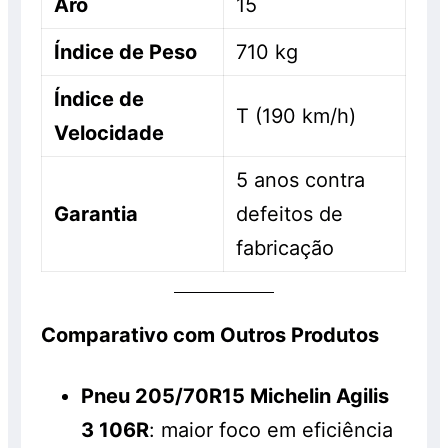
Aro
15
Índice de Peso
710 kg
Índice de
T (190 km/h)
Velocidade
5 anos contra
Garantia
defeitos de
fabricação
Comparativo com Outros Produtos
Pneu 205/70R15 Michelin Agilis
3 106R
: maior foco em eficiência