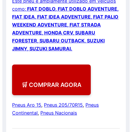
Este pneu é amplamente utilizado em veículos
como:
FIAT DOBLO, FIAT DOBLO ADVENTURE,
FIAT IDEA, FIAT IDEA ADVENTURE, FIAT PALIO
WEEKEND ADVENTURE, FIAT STRADA
ADVENTURE, HONDA CRV, SUBARU
FORESTER, SUBARU OUTBACK, SUZUKI
JIMNY, SUZUKI SAMURAI.
🛒 COMPRAR AGORA
Pneus Aro 15
,
Pneus 205/70R15
,
Pneus
Continental
,
Pneus Nacionais