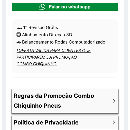
Falar no whatsapp
🛻 1° Revisão Grátis
🛞 Alinhamento Direçao 3D
🚗 Balanceamento Rodas Computadorizado
*
OFERTA VALIDA PARA CLIENTES QUE
PARTICIPAREM DA PROMOÇAO
COMBO CHIQUINHO
Regras da Promoção Combo
Chiquinho Pneus
Política de Privacidade
Os produtos anunciados fazem parte de