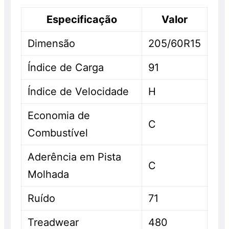
Especificação
Valor
Dimensão
205/60R15
Índice de Carga
91
Índice de Velocidade
H
Economia de
C
Combustível
Aderência em Pista
C
Molhada
Ruído
71
Treadwear
480