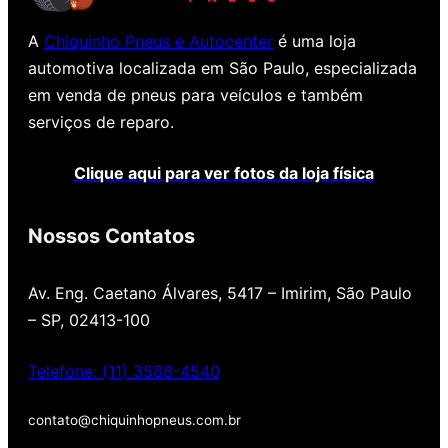
A
Chiquinho Pneus e Autocenter
é uma loja
automotiva localizada em São Paulo, especializada
em venda de pneus para veículos e também
serviços de reparo.
Clique aqui para ver fotos da loja física
Nossos Contatos
Av. Eng. Caetano Álvares, 5417 – Imirim, São Paulo
– SP, 02413-100
Telefone: (11) 3588-4540
contato@chiquinhopneus.com.br