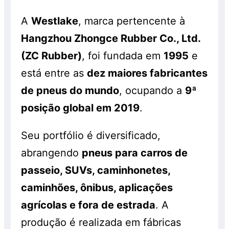
A
Westlake
, marca pertencente à
Hangzhou Zhongce Rubber Co., Ltd.
(ZC Rubber)
, foi fundada em
1995
e
está entre as
dez maiores fabricantes
de pneus do mundo
, ocupando a
9ª
posição global em 2019
.
Seu portfólio é diversificado,
abrangendo
pneus para carros de
passeio, SUVs, caminhonetes,
caminhões, ônibus, aplicações
agrícolas e fora de estrada
. A
produção é realizada em fábricas