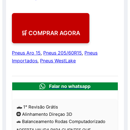
🛒 COMPRAR AGORA
Pneus Aro 15
,
Pneus 205/60R15
,
Pneus
Importados
,
Pneus WestLake
Falar no whatsapp
🛻 1° Revisão Grátis
🛞 Alinhamento Direçao 3D
🚗 Balanceamento Rodas Computadorizado
*
OFERTA VALIDA PARA CLIENTES QUE