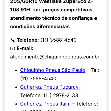
205/60R15 Westlake ZuperEco Z-
108 91H
com
preços competitivos,
atendimento técnico de confiança e
condições diferenciadas
.
📞
Telefone:
(11) 3588-4540
📧
E-mail:
atendimento@chiquinhopneus.com.br
Chiquinho Pneus São Paulo
– Tel:
(11) 3588-4540
Gutierrez Pneus Tucuruvi
–
Telefone: (11) 2978-2133
Gutierrez Pneus Itaim
– Telefone: