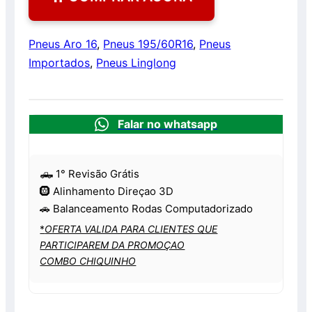
Pneus Aro 16
,
Pneus 195/60R16
,
Pneus
Importados
,
Pneus Linglong
Falar no whatsapp
🛻 1° Revisão Grátis
🛞 Alinhamento Direçao 3D
🚗 Balanceamento Rodas Computadorizado
*
OFERTA VALIDA PARA CLIENTES QUE
PARTICIPAREM DA PROMOÇAO
COMBO CHIQUINHO