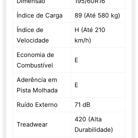
Dimensão
195/60R16
Índice de Carga
89 (Até 580 kg)
Índice de
H (Até 210
Velocidade
km/h)
Economia de
E
Combustível
Aderência em
E
Pista Molhada
Ruído Externo
71 dB
420 (Alta
Treadwear
Durabilidade)