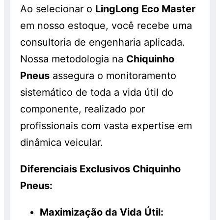
enquanto durarem os estoques. Consulte!
Ao selecionar o
LingLong Eco Master
em nosso estoque, você recebe uma
consultoria de engenharia aplicada.
Nossa metodologia na
Chiquinho
Pneus
assegura o monitoramento
sistemático de toda a vida útil do
componente, realizado por
profissionais com vasta expertise em
dinâmica veicular.
Diferenciais Exclusivos Chiquinho
Pneus:
Maximização da Vida Útil: