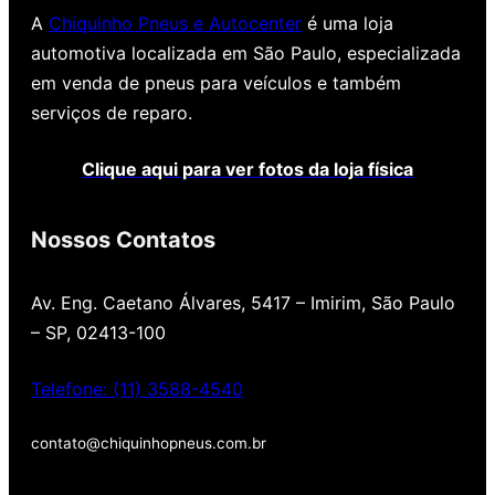
A
Chiquinho Pneus e Autocenter
é uma loja
automotiva localizada em São Paulo, especializada
em venda de pneus para veículos e também
serviços de reparo.
Clique aqui para ver fotos da loja física
Nossos Contatos
Av. Eng. Caetano Álvares, 5417 – Imirim, São Paulo
– SP, 02413-100
Telefone: (11) 3588-4540
contato@chiquinhopneus.com.br
Chiquinho Pneus é Padrão