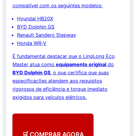
compatível com os seguintes modelos:
Hyundai HB20X
BYD Dolphin GS
Renault Sandero Stepway
Honda WR-V
É fundamental destacar que o LingLong Eco
Master atua como
equipamento original
do
BYD Dolphin GS
, o que certifica que suas
especificações atendem aos requisitos
rigorosos de eficiência e torque imediato
exigidos para veículos elétricos.
🛒 COMPRAR AGORA