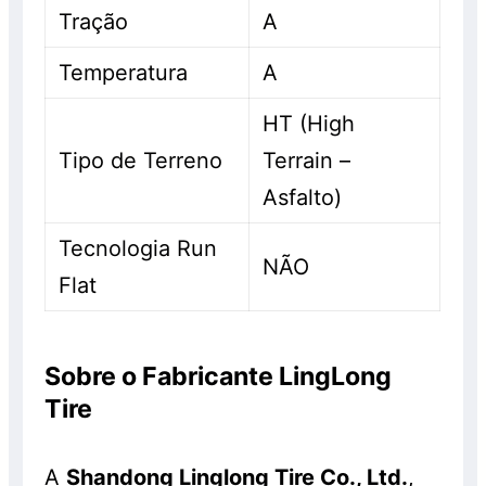
Tração
A
Temperatura
A
HT (High
Tipo de Terreno
Terrain –
Asfalto)
Tecnologia Run
NÃO
Flat
Sobre o Fabricante LingLong
Tire
A
Shandong Linglong Tire Co., Ltd.
,