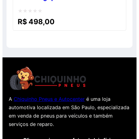
Avaliação
R$
498,00
0
de
5
A
Chiquinho Pneus e Autocenter
é uma loja
automotiva localizada em São Paulo, especializada
em venda de pneus para veículos e também
serviços de reparo.