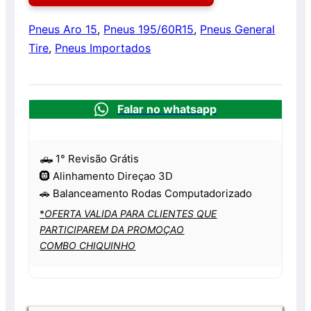
Pneus Aro 15
,
Pneus 195/60R15
,
Pneus General
Tire
,
Pneus Importados
Falar no whatsapp
🛻 1° Revisão Grátis
🛞 Alinhamento Direçao 3D
🚗 Balanceamento Rodas Computadorizado
*
OFERTA VALIDA PARA CLIENTES QUE
PARTICIPAREM DA PROMOÇAO
COMBO CHIQUINHO