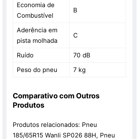
Economia de
B
Combustível
Aderência em
C
pista molhada
Ruído
70 dB
Peso do pneu
7 kg
Comparativo com Outros
Produtos
Produtos relacionados: Pneu
185/65R15 Wanli SP026 88H, Pneu