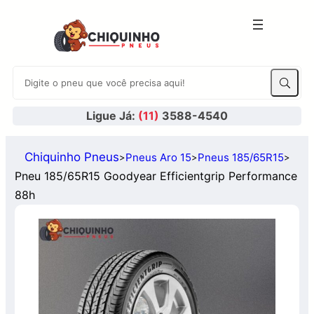
Ligue Já:
(11)
3588-4540
Chiquinho Pneus
Pneus Aro 15
Pneus 185/65R15
>
>
>
Pneu 185/65R15 Goodyear Efficientgrip Performance
88h