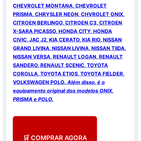
CHEVROLET MONTANA, CHEVROLET
PRISMA, CHRYSLER NEON, CHVROLET ONIX,
CITROEN BERLINGO, CITROEN C3, CITROEN
X-SARA PICASSO, HONDA CITY, HONDA
CIVIC, JAC J2, KIA CERATO, KIA RIO, NISSAN
GRAND LIVINA, NISSAN LIVINA, NISSAN TIIDA,
NISSAN VERSA, RENAULT LOGAN, RENAULT
SANDERO, RENAULT SCENIC, TOYOTA
COROLLA, TOYOTA ETIOS, TOYOTA FIELDER,
VOLKSWAGEN POLO.
Além disso, é o
equipamento original dos modelos ONIX,
PRISMA e POLO.
🛒 COMPRAR AGORA