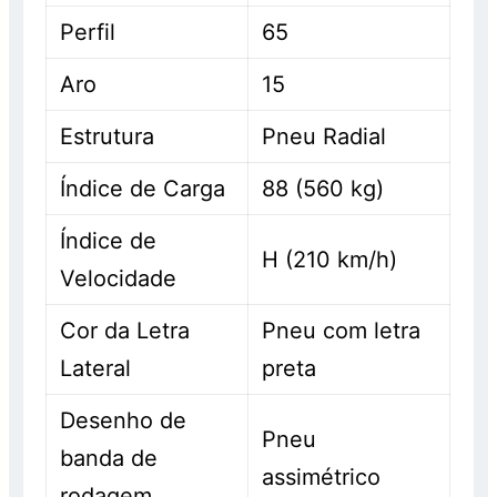
Perfil
65
Aro
15
Estrutura
Pneu Radial
Índice de Carga
88 (560 kg)
Índice de
H (210 km/h)
Velocidade
Cor da Letra
Pneu com letra
Lateral
preta
Desenho de
Pneu
banda de
assimétrico
rodagem