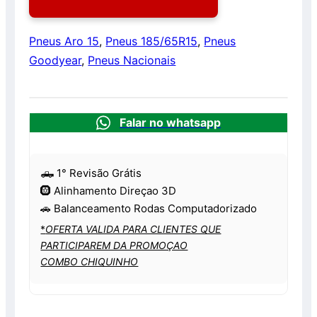
Pneus Aro 15
,
Pneus 185/65R15
,
Pneus
Goodyear
,
Pneus Nacionais
Falar no whatsapp
🛻 1° Revisão Grátis
🛞 Alinhamento Direçao 3D
🚗 Balanceamento Rodas Computadorizado
*
OFERTA VALIDA PARA CLIENTES QUE
PARTICIPAREM DA PROMOÇAO
COMBO CHIQUINHO