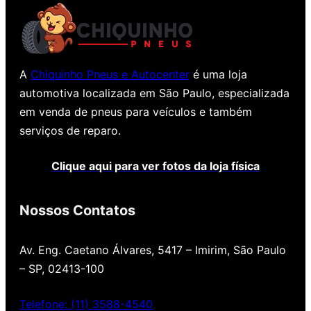
A
Chiquinho Pneus e Autocenter
é uma loja
automotiva localizada em São Paulo, especializada
em venda de pneus para veículos e também
serviços de reparo.
Clique aqui para ver fotos da loja física
Nossos Contatos
Av. Eng. Caetano Álvares, 5417 – Imirim, São Paulo
– SP, 02413-100
Telefone: (11) 3588-4540