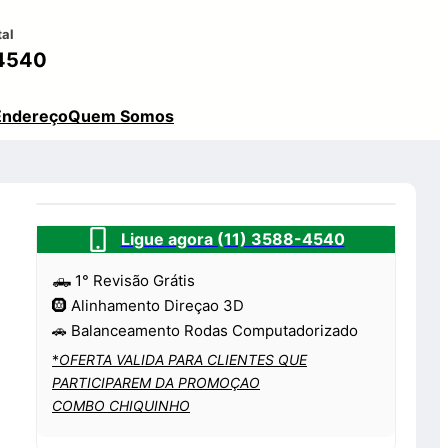
tal
4540
Endereço
Quem Somos
Ligue agora (11) 3588-4540
🛻 1° Revisão Grátis
🛞 Alinhamento Direçao 3D
🚗 Balanceamento Rodas Computadorizado
*
OFERTA VALIDA PARA CLIENTES QUE
PARTICIPAREM DA PROMOÇAO
COMBO CHIQUINHO