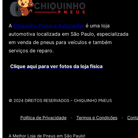
A
Chiquinho Pneus e Autocenter
é uma loja
automotiva localizada em São Paulo, especializada
em venda de pneus para veículos e também
serviços de reparo.
Clique aqui para ver fotos da loja física
© 2024 DIREITOS RESERVADOS​ – CHIQUINHO PNEUS
Política de Privacidade
·
Termos e Condições
·
Cont
A Melhor Loja de Pneus em São Paulo!