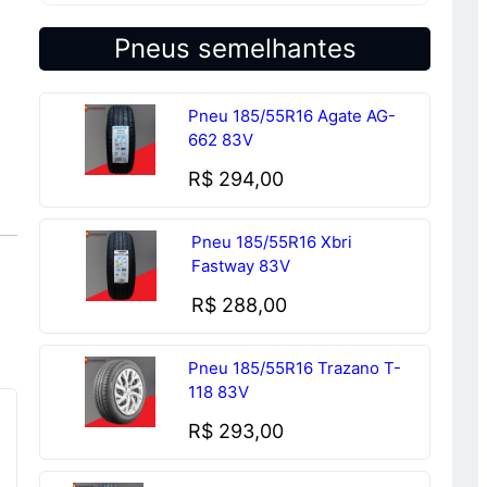
Pneus semelhantes
Pneu 185/55R16 Agate AG-
662 83V
R$
294,00
Pneu 185/55R16 Xbri
Fastway 83V
R$
288,00
Pneu 185/55R16 Trazano T-
118 83V
R$
293,00