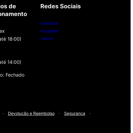
ios de
Redes Sociais
onamento
Facebook
ex
Instagram
até 18:00)
Twitter
até 14:00)
o: Fechado
·
Devolução e Reembolso
·
Segurança
·