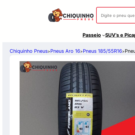
Passeio
SUV’s e Pic
Chiquinho Pneus
Pneus Aro 16
Pneus 185/55R16
Pneu
>
>
>